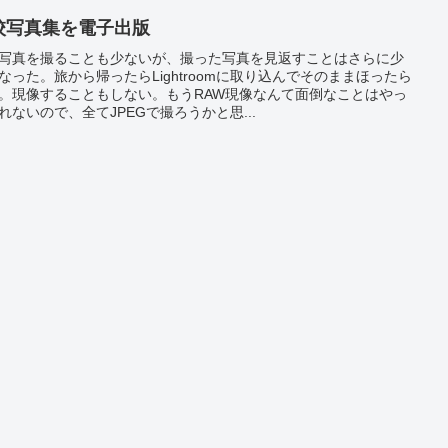
校写真集を電子出版
写真を撮ることも少ないが、撮った写真を見返すことはさらに少
なった。旅から帰ったらLightroomに取り込んでそのままほったら
。現像することもしない。もうRAW現像なんて面倒なことはやっ
れないので、全てJPEGで撮ろうかと思...