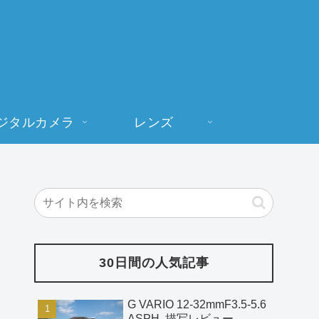
ジタルカメラ
レンズ
30日間の人気記事
G VARIO 12-32mmF3.5-5.6
ASPH. 描写レビュー