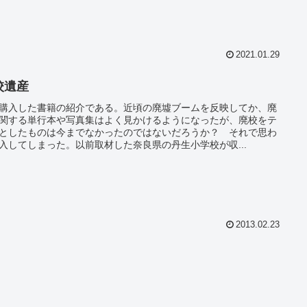
2021.01.29
校遺産
購入した書籍の紹介である。近頃の廃墟ブームを反映してか、廃
関する単行本や写真集はよく見かけるようになったが、廃校をテ
としたものは今までなかったのではないだろうか？ それで思わ
入してしまった。以前取材した奈良県の丹生小学校が収...
2013.02.23