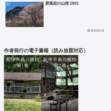
屏風岩の山桜 2001
花
2013.02.16
作者発行の電子書籍（読み放題対応）