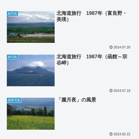
北海道旅行 1987年（富良野・
旅写真
美瑛）
2014.07.20
北海道旅行 1987年（函館～宗
旅写真
谷岬）
2014.07.19
「朧月夜」の風景
風景写真
2013.02.22