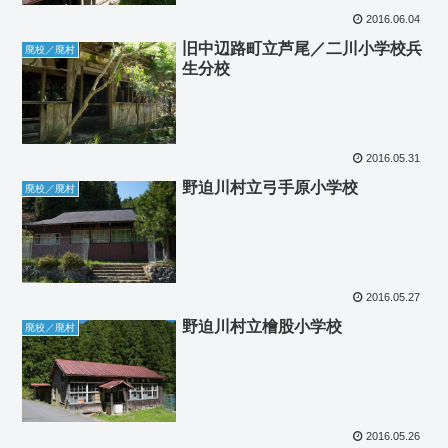
2016.06.04
旧中辺路町立芦尾／二川小学校兵
廃校／廃村
生分校
2016.05.31
野迫川村立弓手原小学校
廃校／廃村
2016.05.27
野迫川村立檜股小学校
廃校／廃村
2016.05.26