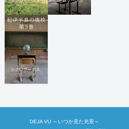
DEJA VU ～いつか見た光景～