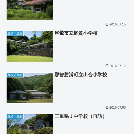
2016.07.15
尾鷲市立梶賀小学校
廃校／廃村
2016.07.12
那智勝浦町立出合小学校
廃校／廃村
2016.07.08
三重県Ｊ中学校（再訪）
廃校／廃村