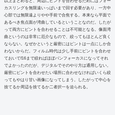
以上まとめると、周辺にピントを合わせるためにはフォー
カスリングを無限遠いっぱいまで回す必要があり、一方中
心部では無限遠よりやや手前で合焦する。本来なら平面で
あるべき焦点面が湾曲しているということなのだ。したが
って両方にピントを合わせることは不可能となる。像面湾
曲というのは非常に厄介なもので、絞ってもほとんど良く
ならない。なぜかというと厳密にはピントは一点にしか合
わないからだ。フィルム時代は少し手前にピントを合わせ
ておいてf16まで絞ればほぼパンフォーカスになってそれ
でよかったのだが、デジタルでそのやり方は通用しない。
厳密にピントを合わせたい場所に合わせなければいくら絞
ってもやはり甘い画像になってしまう。したがって中心を
捨てるか周辺を捨てるか二者択一を迫られる。