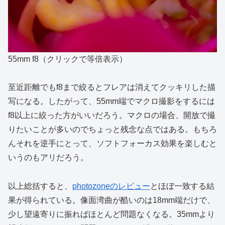
55mm f8（クリックで等倍表示）
至近距離でもf8まで絞るとフレアは消えてクッキリした描
写になる。したがって、55mm端でマクロ撮影をするには
f8以上に絞った方がいいだろう。マクロの場合、開放で撮
りたいことが多いのでちょっと残念な点ではある。もちろ
んそれを逆手にとって、ソフトフォーカス効果を楽しむと
いうのもアリだろう。
以上総括すると、
photozoneのレビュー
とほぼ一致する結
果が得られている。像面湾曲が酷いのは18mm端だけで、
少し望遠寄りに振ればほとんど問題なくなる。35mmより