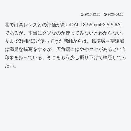
2013.12.23
2026.04.15
巷では糞レンズとの評価が高いDAL 18-55mmF3.5-5.6AL
であるが、本当にクソなのか使ってみないとわからない。
今まで3週間ほど使ってきた感触からは、標準域～望遠域
は満足な描写をするが、広角端にはややクセがあるという
印象を持っている。そこをもう少し掘り下げて検証してみ
たい。