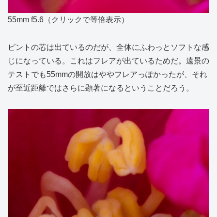
55mm f5.6（クリックで等倍表示）
ピントの芯は出ているのだが、全体にふわっとソフトな感
じになっている。これはフレアが出ているためだ。遠景の
テストでも55mmの開放はややフレアっぽかったが、それ
が至近距離ではさらに顕著になるということだろう。