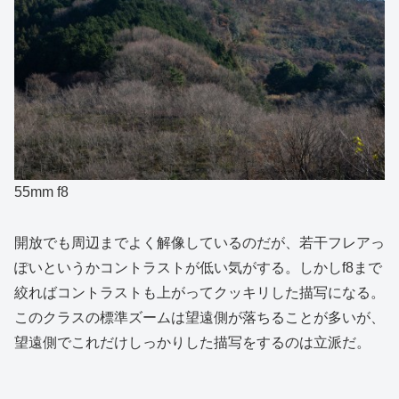
55mm f8
開放でも周辺までよく解像しているのだが、若干フレアっ
ぽいというかコントラストが低い気がする。しかしf8まで
絞ればコントラストも上がってクッキリした描写になる。
このクラスの標準ズームは望遠側が落ちることが多いが、
望遠側でこれだけしっかりした描写をするのは立派だ。