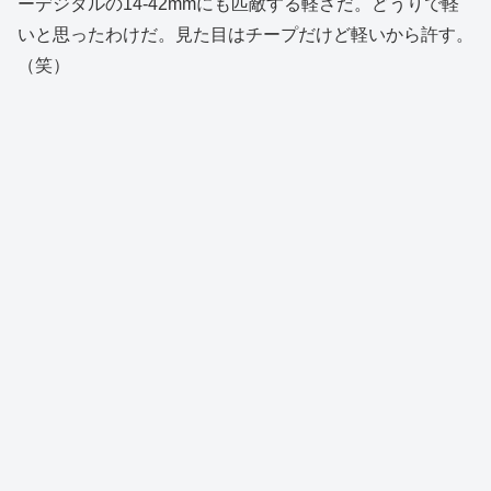
ーデジタルの14-42mmにも匹敵する軽さだ。どうりで軽
いと思ったわけだ。見た目はチープだけど軽いから許す。
（笑）