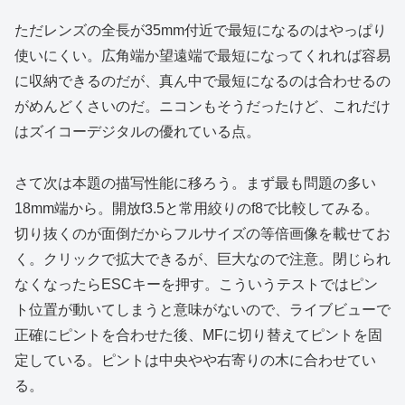
ただレンズの全長が35mm付近で最短になるのはやっぱり
使いにくい。広角端か望遠端で最短になってくれれば容易
に収納できるのだが、真ん中で最短になるのは合わせるの
がめんどくさいのだ。ニコンもそうだったけど、これだけ
はズイコーデジタルの優れている点。
さて次は本題の描写性能に移ろう。まず最も問題の多い
18mm端から。開放f3.5と常用絞りのf8で比較してみる。
切り抜くのが面倒だからフルサイズの等倍画像を載せてお
く。クリックで拡大できるが、巨大なので注意。閉じられ
なくなったらESCキーを押す。こういうテストではピン
ト位置が動いてしまうと意味がないので、ライブビューで
正確にピントを合わせた後、MFに切り替えてピントを固
定している。ピントは中央やや右寄りの木に合わせてい
る。