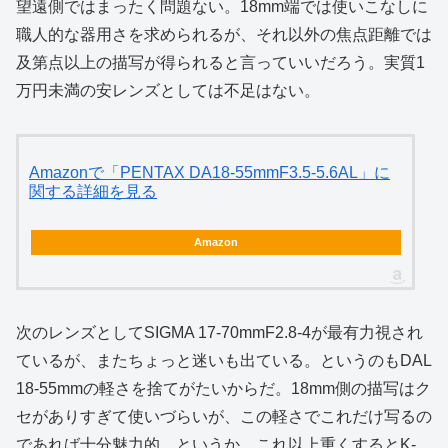
望遠側ではまったく問題ない。18mm端では使いこなしに
職人的な器用さを求められるが、それ以外の焦点距離では
及第点以上の描写が得られると言っていいだろう。実質1
万円未満の安レンズとしては不足はない。
Amazonで「PENTAX DA18-55mmF3.5-5.6AL」に
関する詳細を見る
Amazon
次のレンズとしてSIGMA 17-70mmF2.8-4が最有力視され
ているが、またちょっと迷いも出ている。というのもDAL
18-55mmの軽さを捨てがたいからだ。18mm側の描写はク
セがありすぎて使いづらいが、この軽さでこれだけ写るの
であれば十分魅力的。というか、これ以上重くするとK-