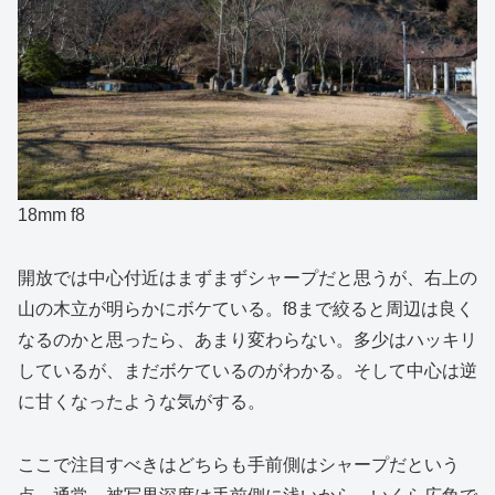
18mm f8
開放では中心付近はまずまずシャープだと思うが、右上の
山の木立が明らかにボケている。f8まで絞ると周辺は良く
なるのかと思ったら、あまり変わらない。多少はハッキリ
しているが、まだボケているのがわかる。そして中心は逆
に甘くなったような気がする。
ここで注目すべきはどちらも手前側はシャープだという