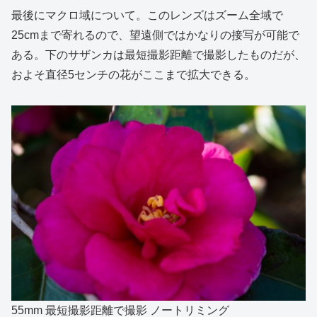
最後にマクロ域について。このレンズはズーム全域で
25cmまで寄れるので、望遠側ではかなりの接写が可能で
ある。下のサザンカは最短撮影距離で撮影したものだが、
およそ直径5センチの花がここまで拡大できる。
55mm 最短撮影距離で撮影 ノートリミング