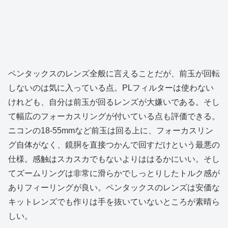
ペンタックスのレンズ全般に言えることだが、前玉が回転
しないのは気に入っている点。PLフィルターは使わない
けれども、自分は前玉が回るレンズが大嫌いである。そし
て幅広のフォーカスリングが付いている点も評価できる。
ニコンの18-55mmなど前玉は回る上に、フォーカスリン
グ自体がなく、鏡胴を直接つかんで回すだけという最悪の
仕様。感触はスカスカでもないよりははるかにいい。そし
てズームリングは非常に滑らかでしっとりしたトルク感が
ありフィーリングが良い。ペンタックスのレンズは安価な
キットレンズでも作りは手を抜いていないところが素晴ら
しい。