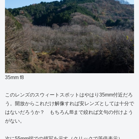
35mm f8
このレンズのスウィートスポットはやはり35mm付近だろ
う。開放からこれだけ解像すれば安レンズとしては十分で
はないだろうか？ もちろんf8まで絞れば文句の付けよう
がない。
次に55mm端での描写を示す（クリックで等倍表示）。