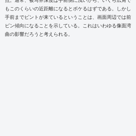
点。通常、被写界深度は手前側に浅いから、いくら広角で
もこのくらいの近距離になるとボケるはずである。しかし
手前までピントが来ているということは、画面周辺では前
ピン傾向になることを示している。これはいわゆる像面湾
曲の影響だろうと考えられる。