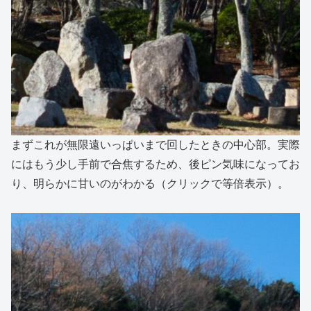
まずこれが無限遠いっぱいまで回したときの中心部。実際
にはもう少し手前で合焦するため、後ピン気味になってお
り、明らかに甘いのがわかる（クリックで等倍表示）。