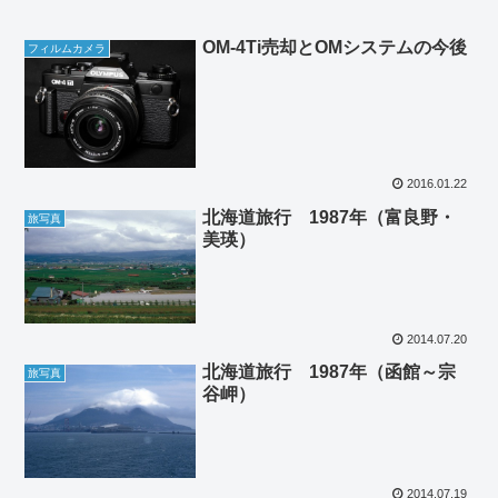
OM-4Ti売却とOMシステムの今後
フィルムカメラ
2016.01.22
北海道旅行 1987年（富良野・
旅写真
美瑛）
2014.07.20
北海道旅行 1987年（函館～宗
旅写真
谷岬）
2014.07.19