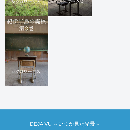
DEJA VU ～いつか見た光景～