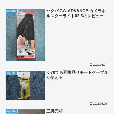
ハクバ GW-ADVANCE カメラホ
撮影機材
ルスターライト02 Sのレビュー
2022.03.07
K-70でも互換品リモートケーブル
撮影機材
が使える
2018.05.26
三脚売却
撮影機材