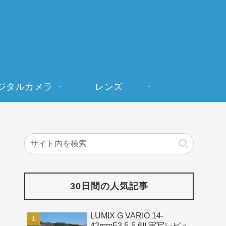
ジタルカメラ
レンズ
30日間の人気記事
LUMIX G VARIO 14-
42mmF3.5-5.6II 実写レビュ