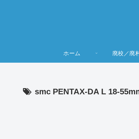
ホーム
廃校／廃
smc PENTAX-DA L 18-55mm