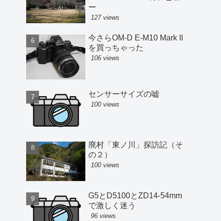
ー
127 views
今さらOM-D E-M10 Mark II
を買っちゃった
106 views
センサーサイズの嘘
100 views
廃村「東ノ川」探訪記（そ
の２）
100 views
G5とD5100とZD14-54mm
で激しく迷う
96 views