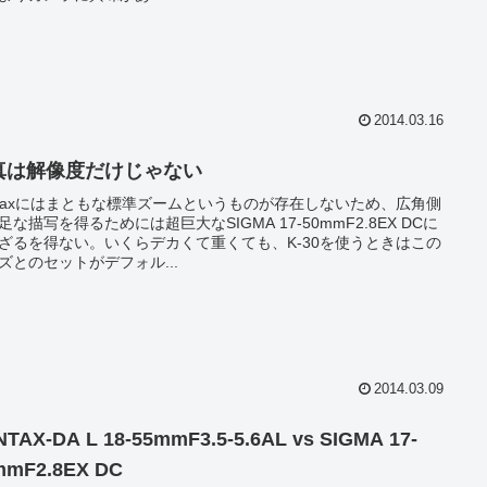
2014.03.16
真は解像度だけじゃない
ntaxにはまともな標準ズームというものが存在しないため、広角側
足な描写を得るためには超巨大なSIGMA 17-50mmF2.8EX DCに
ざるを得ない。いくらデカくて重くても、K-30を使うときはこの
ズとのセットがデフォル...
2014.03.09
TAX-DA L 18-55mmF3.5-5.6AL vs SIGMA 17-
mmF2.8EX DC