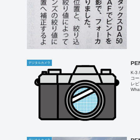
PE
デジタルカメラ
K-3
コー
レビ
What
デジタルカメラ