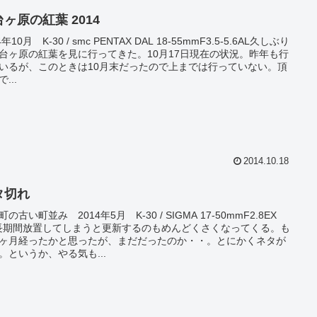
ヶ原の紅葉 2014
4年10月 K-30 / smc PENTAX DAL 18-55mmF3.5-5.6AL久しぶり
台ヶ原の紅葉を見に行ってきた。10月17日現在の状況。昨年も行
いるが、このときは10月末だったので上までは行っていない。頂
...
2014.10.18
タ切れ
の古い町並み 2014年5月 K-30 / SIGMA 17-50mmF2.8EX
長期間放置してしまうと更新するのもめんどくさくなってくる。も
ヶ月経ったかと思ったが、まだだったのか・・。とにかくネタが
。というか、やる気も...