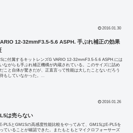
2016.01.30
VARIO 12-32mmF3.5-5.6 ASPH. 手ぶれ補正の効果
証
Sに付属するキットレンズG VARIO 12-32mmF3.5-5.6 ASPH.には
いながらも手ぶれ補正機構が内蔵されている。このサイズに詰め
だこと自体が驚きだが、正直言って性能は大したことないだろう
待もしていなかった。...
2016.01.26
PL5は売らない
E-PL5とGM1Sの高感度性能比較をやってみて、GM1SはE-PL5を
っていることが確認できた。またもともとマイクロフォーサーズ