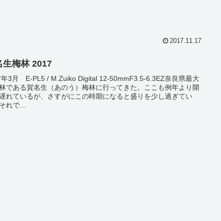
2017.11.17
生梅林 2017
7年3月 E-PL5 / M.Zuiko Digital 12-50mmF3.5-6.3EZ奈良県最大
林である賀名生（あのう）梅林に行ってきた。ここも例年より開
遅れているが、さすがにこの時期になると盛りを少し過ぎてい
それで...