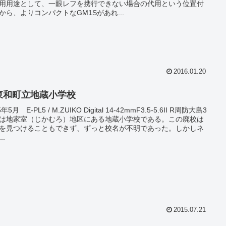
用用途として、一眼レフを携行できない場合の代用という位置付
から、よりコンパクトなGM1Sがあれ...
2016.01.20
東和町立地蔵小学校
5年5月 E-PL5 / M.ZUIKO Digital 14-42mmF3.5-5.6II R周防大島3
は地家室（じかむろ）地区にある地蔵小学校である。この廃校は
を見つけることもできず、ずっと校名が不明であった。しかしネ
..
2015.07.21