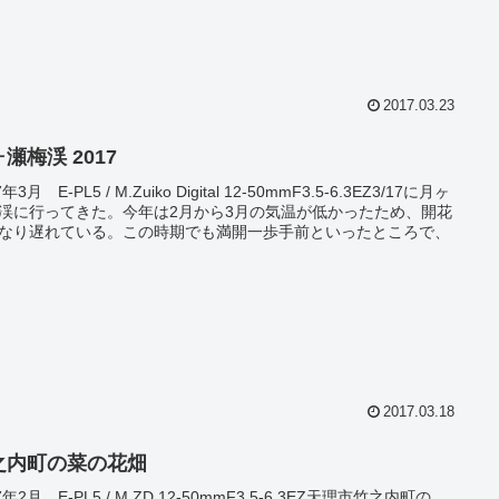
2017.03.23
瀬梅渓 2017
7年3月 E-PL5 / M.Zuiko Digital 12-50mmF3.5-6.3EZ3/17に月ヶ
渓に行ってきた。今年は2月から3月の気温が低かったため、開花
なり遅れている。この時期でも満開一歩手前といったところで、
2017.03.18
之内町の菜の花畑
7年2月 E-PL5 / M.ZD 12-50mmF3.5-6.3EZ天理市竹之内町の