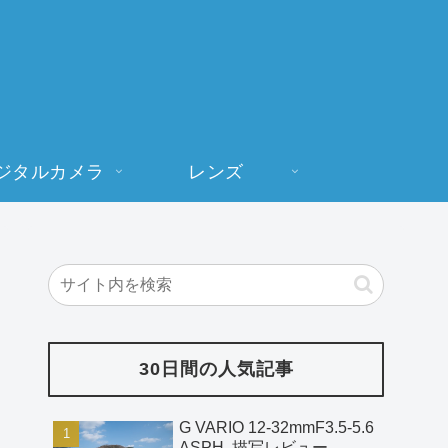
ジタルカメラ
レンズ
30日間の人気記事
G VARIO 12-32mmF3.5-5.6
ASPH. 描写レビュー