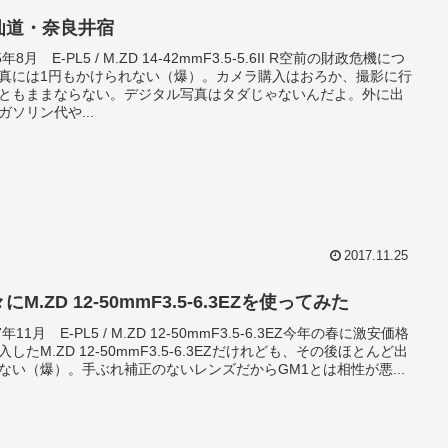
仙道・奈良井宿
5年8月 E-PL5 / M.ZD 14-42mmF3.5-5.6II R空前の財政危機につ
真には1円もかけられない（爆）。カメラ購入はおろか、撮影に行
ともままならない。デジタル写真はタダじゃないんだよ。外に出
ガソリン代や...
2017.11.25
にM.ZD 12-50mmF3.5-6.3EZを使ってみた
7年11月 E-PL5 / M.ZD 12-50mmF3.5-6.3EZ今年の春に激安価格
入したM.ZD 12-50mmF3.5-6.3EZだけれども、その後ほとんど出
ない（爆）。手ぶれ補正のないレンズだからGM1とは相性が悪...