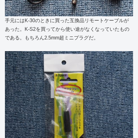
手元にはK-30のときに買った互換品リモートケーブルが
あった。K-S2を買ってから使い途がなくなっていたもの
である。もちろん2.5mm超ミニプラグだ。