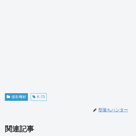
撮影機材
K-70
型落ちハンター
関連記事