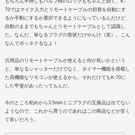
もちろん半押しもバルブ時のロックもちゃんと効く。K-
70ではマイク入力とリモートケーブルの切替を自動にす
るか手動にするか選択できるようになっているんだけど、
自動のままでもちゃんとリモートケーブルとして認識し
た。なんだ、単なるプラグの形状だけやんけ（笑）。こん
なんでボッタクるなよ！
汎用品のリモートケーブルが使えると何が良いかという
と、単なるシャッターだけでなく、タイマー機能を搭載し
た高機能なリモコンが使えるから。それだけでもK-70に
した甲斐があったってもんだ。
今のところ初めから3.5mmミニプラグの互換品は出てない
ようなので、これから買うのであればこの商品などが安く
て良いだろう。