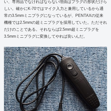
い、専用品でなければならない理由はプラグの形状だけら
しい。確かにK-70ではマイク入力と兼用しているから通
常の3.5mmミニプラグになっているが、PENTAXの従来
機種では2.5mmの超ミニプラグを採用していた。ただそれ
だけのことである。それならば2.5mm超ミニプラグを
3.5mmミニプラグに変換してやれば良いんだ。