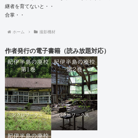
継者を育てないと・・
合掌・・
ホーム
撮影機材
作者発行の電子書籍（読み放題対応）