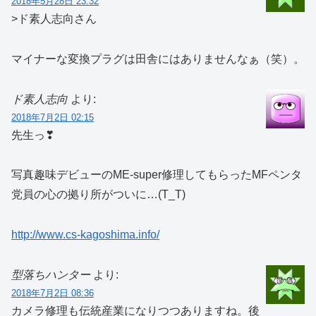
2018年5月28日 23:32
>ド素人志向さん
マイナーな変換プラグは田舎にはありませんなぁ（笑）。
ド素人志向
より:
2018年7月2日 02:15
先生っ❣
写真趣味デビューのME-super修理してもらったMFペンタ
党員の心の拠り所がついに…(T_T)
http://www.cs-kagoshima.info/
型落ちハンター
より:
2018年7月2日 08:36
カメラ修理も伝統産業になりつつありますね。後