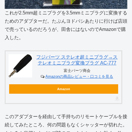
これが2.5mm超ミニプラグを3.5mmミニプラグに変換する
ためのアダプターだ。たぶんヨドバシあたりに行けば店頭
で売っているのだろうが、田舎にはないのでAmazonで購
入した。
フジパーツ ステレオ超ミニプラグ→ス
テレオミニプラグ変換プラグ AC-777
富士パーツ商会
Amazonの商品レビュー・口コミを見る
Amazon
このアダプターを経由して手持ちのリモートケーブルを接
続してみたところ、何の問題もなくシャッターが切れた。