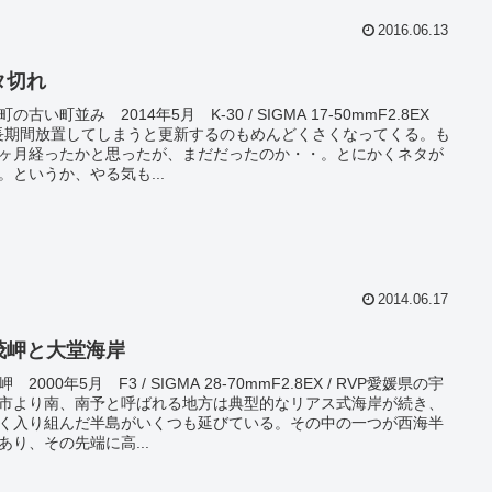
2016.06.13
タ切れ
の古い町並み 2014年5月 K-30 / SIGMA 17-50mmF2.8EX
長期間放置してしまうと更新するのもめんどくさくなってくる。も
ヶ月経ったかと思ったが、まだだったのか・・。とにかくネタが
。というか、やる気も...
2014.06.17
茂岬と大堂海岸
 2000年5月 F3 / SIGMA 28-70mmF2.8EX / RVP愛媛県の宇
市より南、南予と呼ばれる地方は典型的なリアス式海岸が続き、
く入り組んだ半島がいくつも延びている。その中の一つが西海半
あり、その先端に高...