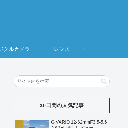
ジタルカメラ
レンズ
30日間の人気記事
G VARIO 12-32mmF3.5-5.6
ASPH. 描写レビュー