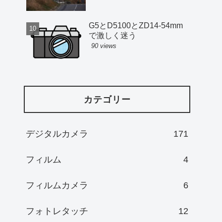
G5とD5100とZD14-54mm
で激しく迷う
90 views
カテゴリー
デジタルカメラ
171
フィルム
4
フィルムカメラ
6
フォトレタッチ
12