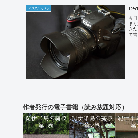
D51
デジタルカメラ
今日
まり
きた
て書
作者発行の電子書籍（読み放題対応）