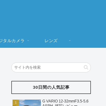
ジタルカメラ
レンズ
30日間の人気記事
G VARIO 12-32mmF3.5-5.6
ASPH. 描写レビュー