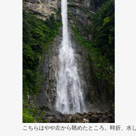
こちらはやや左から眺めたところ。時折、水