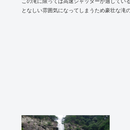
この滝に限っては高速シャッターが適してい
となしい雰囲気になってしまうため豪壮な滝