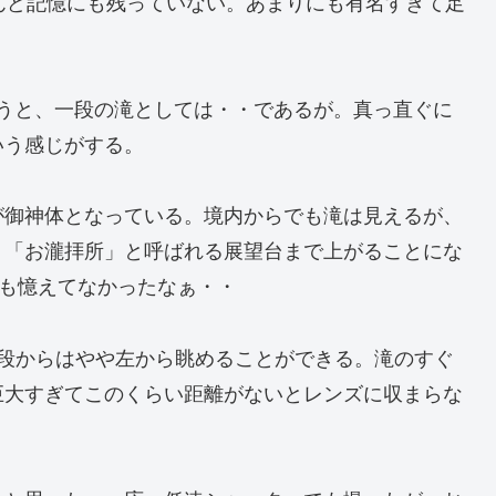
んど記憶にも残っていない。あまりにも有名すぎて足
言うと、一段の滝としては・・であるが。真っ直ぐに
いう感じがする。
が御神体となっている。境内からでも滝は見えるが、
、「お瀧拝所」と呼ばれる展望台まで上がることにな
とも憶えてなかったなぁ・・
上段からはやや左から眺めることができる。滝のすぐ
巨大すぎてこのくらい距離がないとレンズに収まらな