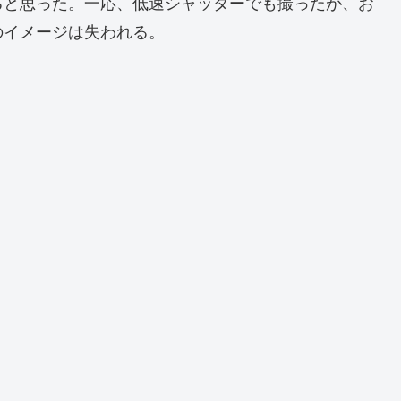
ると思った。一応、低速シャッターでも撮ったが、お
のイメージは失われる。