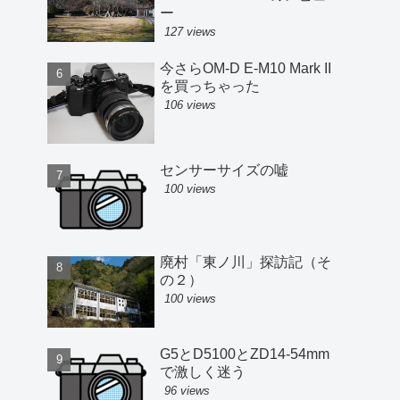
ー
127 views
今さらOM-D E-M10 Mark II
を買っちゃった
106 views
センサーサイズの嘘
100 views
廃村「東ノ川」探訪記（そ
の２）
100 views
G5とD5100とZD14-54mm
で激しく迷う
96 views