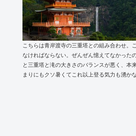
こちらは青岸渡寺の三重塔との組み合わせ。
なければならない。ぜんぜん憶えてなかった
と三重塔と滝の大きさのバランスが悪く、本
まりにもクソ暑くてこれ以上登る気力も湧か