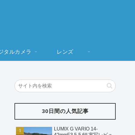
ジタルカメラ
レンズ
30日間の人気記事
LUMIX G VARIO 14-
42mmF3.5-5.6II 実写レビュ