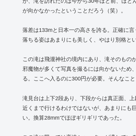
が、滝を訪れたのは今から30年ほど前、ほと
が向かなかったということだろう（笑）。
落差は133mと日本一の高さを誇る。正確に
落ちる姿はあまりにも美しく、やはり別格と
この滝は飛瀧神社の境内にあり、滝そのもの
邪魔物が多くて写真を撮るには向かないため
る。ここへ入るのに300円が必要。そんなこ
滝見台は上下2段あり、下段からは真正面、
近くまで行けるわけではないが、あまりにも
い。換算28mmでほぼギリギリであった。