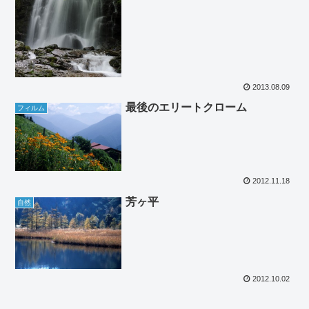
2013.08.09
最後のエリートクローム
フィルム
2012.11.18
芳ヶ平
自然
2012.10.02