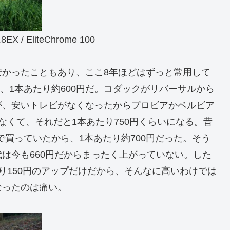
 / EliteChrome 100
安かったこともあり、ここ8年ほどはずっと常用して
ら、1本あたり約600円だ。コダックがリバーサルから
が、安いトレビがなくなったからプロビアかベルビア
なくて、それだと1本あたり750円くらいになる。昔
円で買っていたから、1本あたり約700円だった。そう
は今も660円だからまったく上がっていない。した
り150円のアップだけだから、そんなに高いわけでは
なったのは痛い。