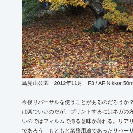
鳥見山公園 2012年11月 F3 / AF Nikkor 50mmF1
今後リバーサルを使うことがあるのだろうか
は楽でいいのだが、プリントするにはネガの
いのではフィルムで撮る意味が薄れる。リア
であろう。もともと業務用途であったリバー