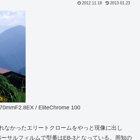
2012.11.18
2013.01.23
F2.8EX / EliteChrome 100
きれなかったエリートクロームをやっと現像に出し
ーサルフィルムで型番はEB-3となっている。周知の