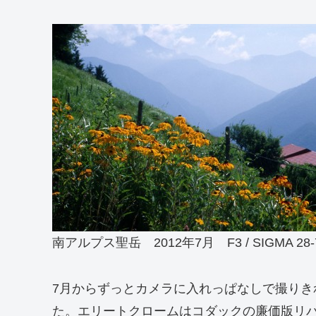
南アルプス聖岳 2012年7月 F3 / SIGMA 28-70mm
7月からずっとカメラに入れっぱなしで撮り
た。エリートクロームはコダックの廉価版リバ