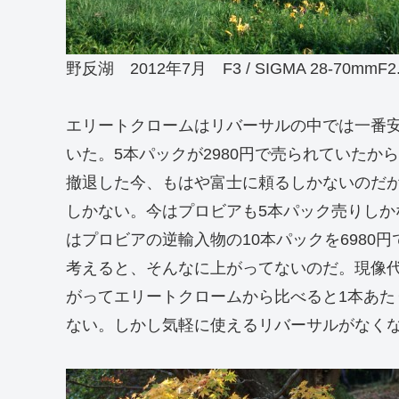
野反湖 2012年7月 F3 / SIGMA 28-70mmF2.8EX
エリートクロームはリバーサルの中では一番
いた。5本パックが2980円で売られていたか
撤退した今、もはや富士に頼るしかないのだ
しかない。今はプロビアも5本パック売りしか
はプロビアの逆輸入物の10本パックを6980
考えると、そんなに上がってないのだ。現像代
がってエリートクロームから比べると1本あた
ない。しかし気軽に使えるリバーサルがなく