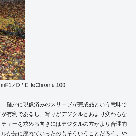
.4D / EliteChrome 100
？ 確かに現像済みのスリーブが完成品という意味で
方が有利であるし、写りがデジタルとあまり変わらな
リティーを求める向きにはデジタルの方がより合理的
サルが先に廃れていったのもそういうことだろう。や