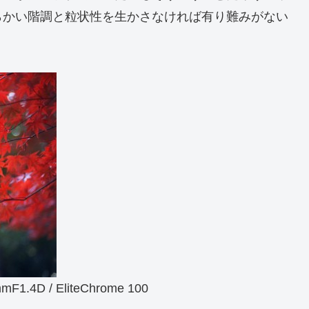
らかい階調と粒状性を生かさなければ有り難みがない
.4D / EliteChrome 100