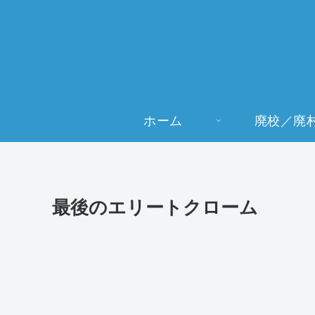
ホーム
廃校／廃
最後のエリートクローム