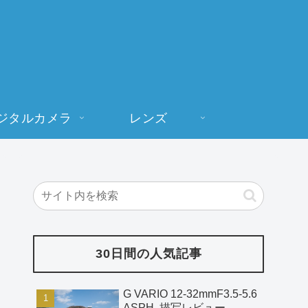
ジタルカメラ
レンズ
30日間の人気記事
G VARIO 12-32mmF3.5-5.6
ASPH. 描写レビュー