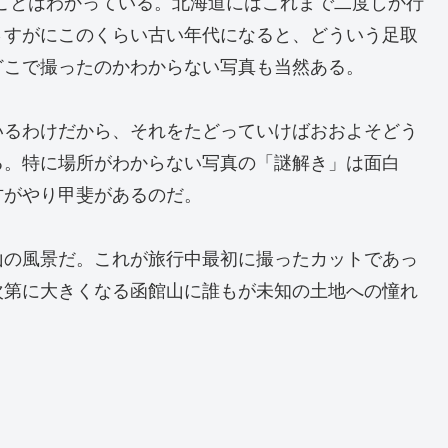
たことはわかっている。北海道にはこれまで二度しか行
さすがにこのくらい古い年代になると、どういう足取
どこで撮ったのかわからない写真も当然ある。
いるわけだから、それをたどっていけばおおよそどう
る。特に場所がわからない写真の「謎解き」は面白
方がやり甲斐があるのだ。
山の風景だ。これが旅行中最初に撮ったカットであっ
次第に大きくなる函館山に誰もが未知の土地への憧れ