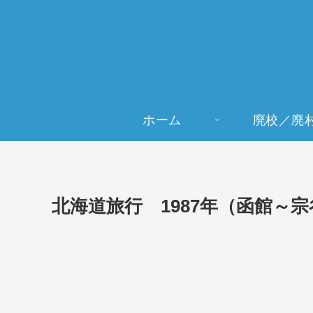
ホーム
廃校／廃
北海道旅行 1987年（函館～