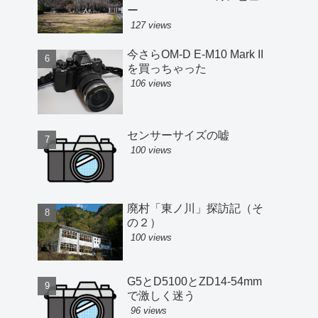
ー
127 views
今さらOM-D E-M10 Mark II
を買っちゃった
106 views
センサーサイズの嘘
100 views
廃村「東ノ川」探訪記（そ
の２）
100 views
G5とD5100とZD14-54mm
で激しく迷う
96 views