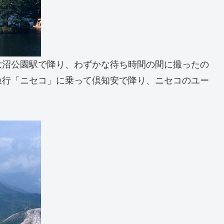
大沼公園駅で降り、わずかな待ち時間の間に撮ったの
急行「ニセコ」に乗って倶知安で降り、ニセコのユー