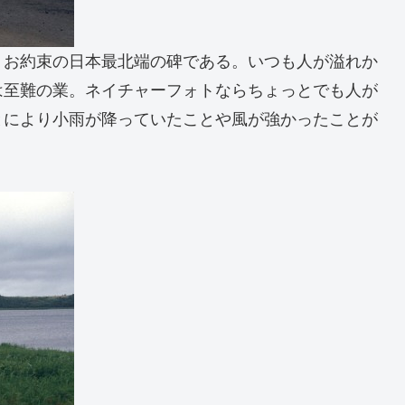
。お約束の日本最北端の碑である。いつも人が溢れか
は至難の業。ネイチャーフォトならちょっとでも人が
とにより小雨が降っていたことや風が強かったことが
。