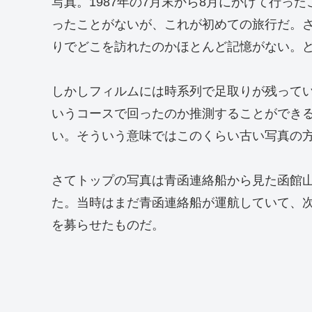
写真。1987年の7月末から8月にかけて行っ
ったことがないが、これが初めての旅行だ。
りでどこを訪れたのかほとんど記憶がない。
しかしフィルムには時系列で足取りが残って
いうコースで回ったのか推測することができ
い。そういう意味ではこのくらい古い写真の
さてトップの写真は青函連絡船から見た函館
た。当時はまだ青函連絡船が運航していて、
を募らせたものだ。