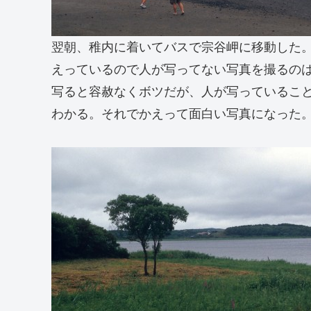
翌朝、稚内に着いてバスで宗谷岬に移動した
えっているので人が写ってない写真を撮るの
写ると容赦なくボツだが、人が写っているこ
わかる。それでかえって面白い写真になった