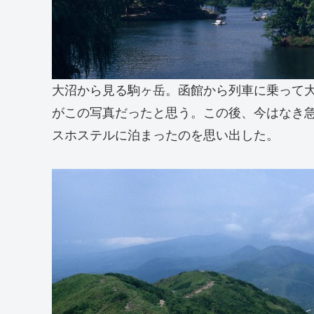
大沼から見る駒ヶ岳。函館から列車に乗って
がこの写真だったと思う。この後、今はなき
スホステルに泊まったのを思い出した。