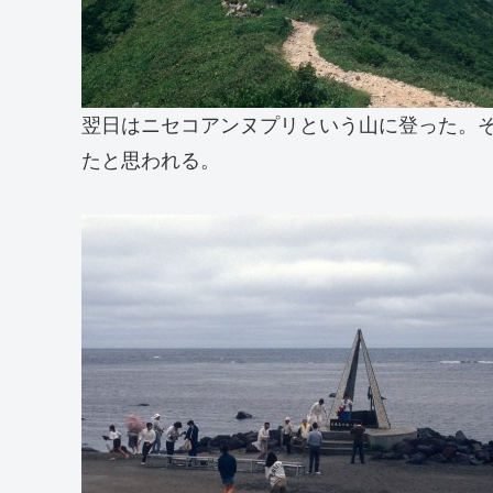
翌日はニセコアンヌプリという山に登った。
たと思われる。