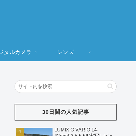
ジタルカメラ
レンズ
30日間の人気記事
LUMIX G VARIO 14-
42mmF3.5-5.6II 実写レビュ