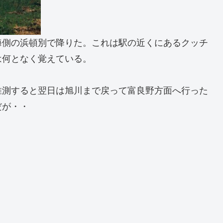
海側の浜頓別で降りた。これは駅の近くにあるクッチ
は何となく覚えている。
推測すると翌日は旭川まで戻って富良野方面へ行った
だが・・