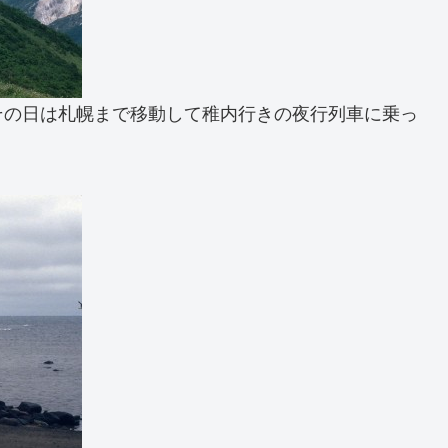
その日は札幌まで移動して稚内行きの夜行列車に乗っ