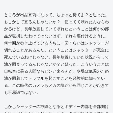
ところが出品直前になって、ちょっと待てよ？と思った。
もしかして直るんじゃないか？ 使ってて壊れたんならわ
かるけど、長年放置していて壊れたということは何かの部
品が破損したわけではないはず。それを裏付けるように、
何十回か巻き上げているうちに一回くらいはシャッターが
切れることがあるんだ。ということはシャッターが完全に
死んでいるわけじゃない。長年放置していた状況からして
油が固まってるんじゃないか？と疑った。こういうことは
自転車に乗る人間ならピンと来るんだ。冬場は低温のため
油が固着してトラブルを起こすことを経験的に知ってい
る。この時代のカメラもメカの塊だから同じことが起きて
も不思議ではない。
しかしシャッターの故障となるとボディー内部を全部開け