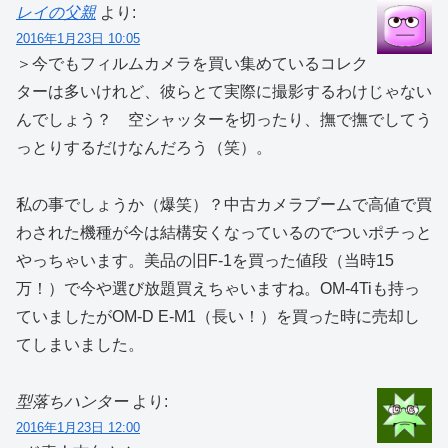
レイの父親
より:
2016年1月23日 10:05
＞今でもフィルムカメラを買い集めているコレク
ターは多いけれど、彼らとて実際に撮影するわけじゃない
んでしょう？ 空シャッターを切ったり、撫で撫でしてう
っとりするだけなんだろう（笑）。
私の事でしょうか（爆笑）？中古カメラブームで高値で買
わされた機種が今は結構安くなっているのでついポチっと
やっちゃいます。美品の旧F-1を買った値段（当時15
万！）で今や選び放題買えちゃいますね。OM-4Tiも持っ
ていましたがOM-D E-M1（長い！）を買った時に売却し
てしまいました。
型落ちハンター
より:
2016年1月23日 12:00