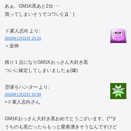
あぁ、GM1K黒あと2台･･･
買ってしまいそうでコワい(;´Д｀)
ド素人志向
より:
2016年1月22日 23:24
＞追伸
残り１点になりGM1Kおっさん大好き黒
ついに確定してしまいましたぁ(爆)
型落ちハンター
より:
2016年1月22日 23:59
>ド素人志向さん
GM1Kおっさん大好き黒おめでとうございます。(^^)/
うちのも黒だったらもっと愛着湧きそうなんですけど