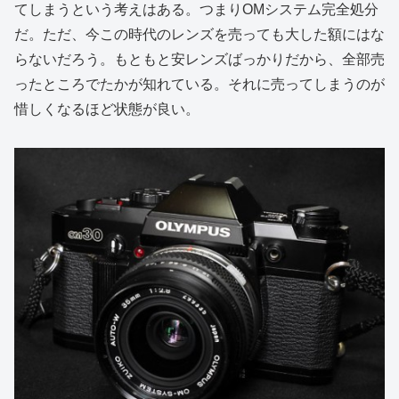
てしまうという考えはある。つまりOMシステム完全処分
だ。ただ、今この時代のレンズを売っても大した額にはな
らないだろう。もともと安レンズばっかりだから、全部売
ったところでたかが知れている。それに売ってしまうのが
惜しくなるほど状態が良い。