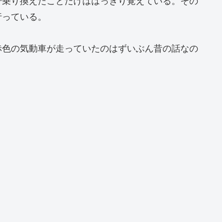
で乗り換えたことだけははっきり覚えている。その
行っている。
赤色の気動車が走っていたのはずいぶん昔の話なの