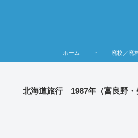
ホーム
廃校／廃
北海道旅行 1987年（富良野