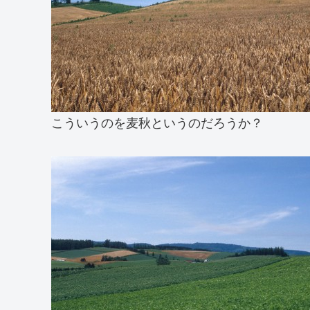
こういうのを麦秋というのだろうか？