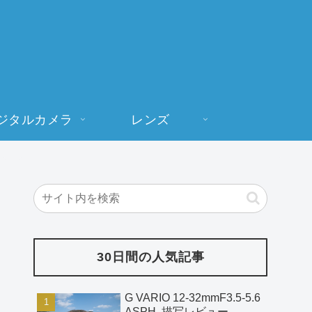
ジタルカメラ
レンズ
30日間の人気記事
G VARIO 12-32mmF3.5-5.6
ASPH. 描写レビュー