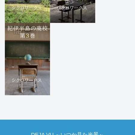
DEJA VU ～いつか見た光景～