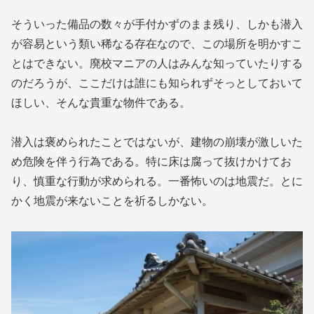
そういった備品の数々が手付かずのまま残り、しかも潜入
が容易という類い稀なる存在なので、この場所を明かすこ
とはできない。廃校マニアの人はみんな知っていたりする
のだろうが、ここだけは誰にも知られずそっとしておいて
ほしい、そんな貴重な物件である。
潜入は褒められたことではないが、建物の崩壊が激しいた
め危険を伴う行為である。特に床は腐って抜けかけてお
り、慎重な行動が求められる。一番怖いのは地震だ。とに
かく地震が来ないことを祈るしかない。