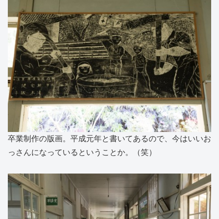
卒業制作の版画。平成元年と書いてあるので、今はいいお
っさんになっているということか。（笑）