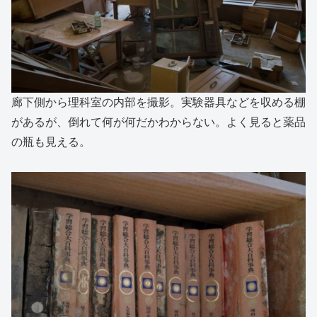
廊下側から理科室の内部を撮影。実験器具などを収める棚
があるが、倒れて何が何だかわからない。よく見ると薬品
の瓶も見える。