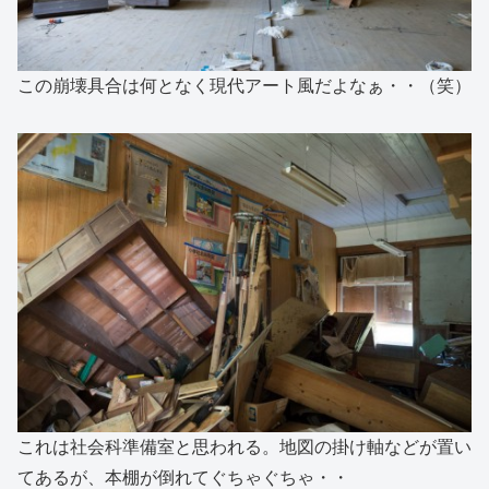
この崩壊具合は何となく現代アート風だよなぁ・・（笑）
これは社会科準備室と思われる。地図の掛け軸などが置い
てあるが、本棚が倒れてぐちゃぐちゃ・・