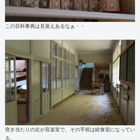
この百科事典は見覚えあるなぁ・・
突き当たりの左が音楽室で、その手前は給食室になってい
る。