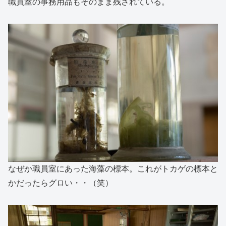
職員室の事務用品もそのまま残されている。
なぜか職員室にあった海藻の標本。これがトカゲの標本と
かだったらグロい・・（笑）