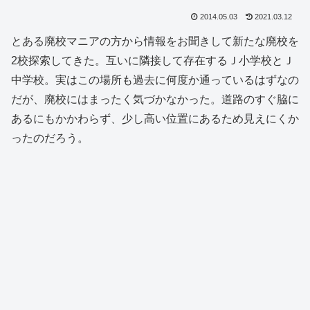
2014.05.03
2021.03.12
とある廃校マニアの方から情報をお聞きして新たな廃校を
2校探索してきた。互いに隣接して存在するＪ小学校とＪ
中学校。実はこの場所も過去に何度か通っているはずなの
だが、廃校にはまったく気づかなかった。道路のすぐ脇に
あるにもかかわらず、少し高い位置にあるため見えにくか
ったのだろう。