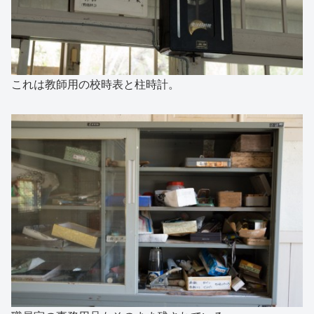
これは教師用の校時表と柱時計。