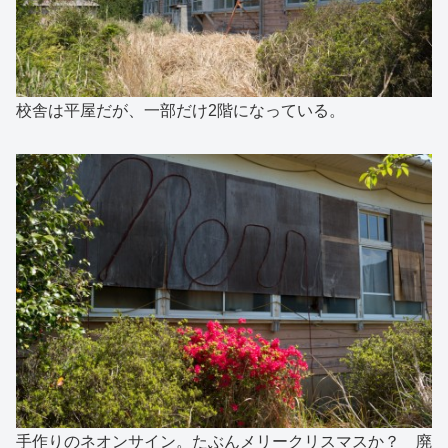
校舎は平屋だが、一部だけ2階になっている。
手作りのネオンサイン。たぶんメリークリスマスか？ 廃