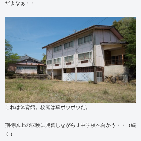
だよなぁ・・
これは体育館。校庭は草ボウボウだ。
期待以上の収穫に興奮しながらＪ中学校へ向かう・・（続
く）