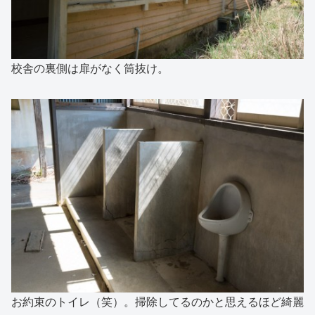
校舎の裏側は扉がなく筒抜け。
お約束のトイレ（笑）。掃除してるのかと思えるほど綺麗