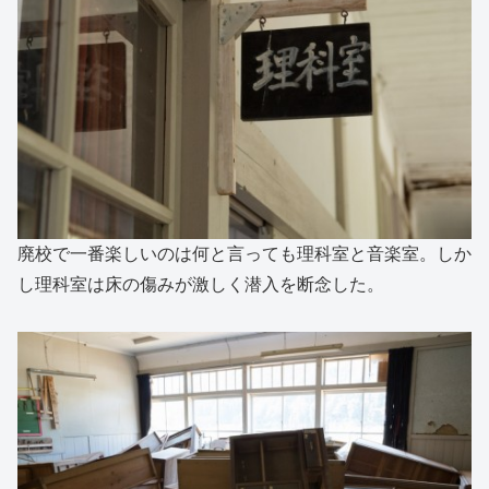
廃校で一番楽しいのは何と言っても理科室と音楽室。しか
し理科室は床の傷みが激しく潜入を断念した。