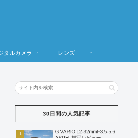
ジタルカメラ
レンズ
30日間の人気記事
G VARIO 12-32mmF3.5-5.6
ASPH. 描写レビュー