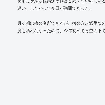
良市月ヶ瀬は標高がそれほど高くないので割と
遅い。したがって今日が満開であった。
月ヶ瀬は梅の名所であるが、桜の方が派手な
度も晴れなかったので、今年初めて青空の下