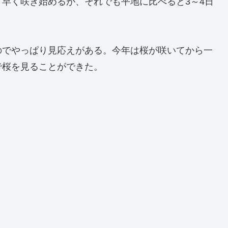
早く咲き始めるが、それでも平地に比べると3～4日
のでやっぱり見応えがある。今年は桜が咲いてから一
で桜を見ることができた。