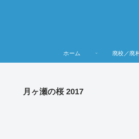
ホーム
廃校／廃
月ヶ瀬の桜 2017