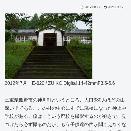
2012.08.17
2021.03.12
2012年7月 E-620 / ZUIKO Digital 14-42mmF3.5-5.6
三重県熊野市の神川町というところ、人口380人ほどの山
深い里である。この村の中心にすでに廃校になった神上中
学校がある。僕はこういう廃校を撮影するのが好きで、見
つけたら必ず撮るのだが、もう子供達の声が聞こえなくな