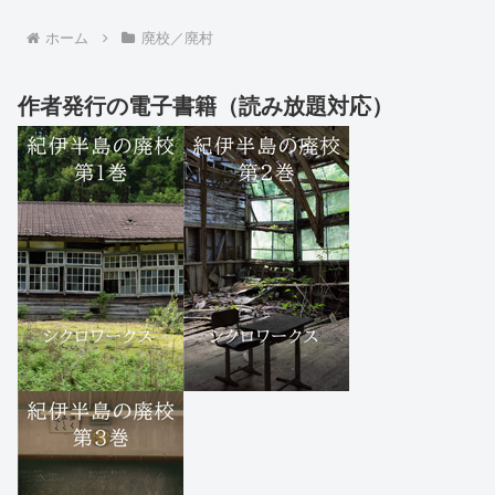
ホーム
廃校／廃村
作者発行の電子書籍（読み放題対応）