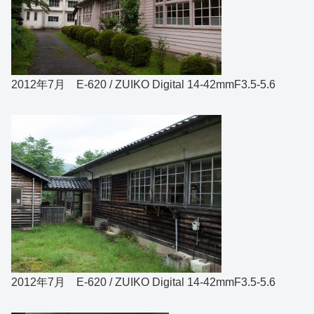
2012年7月 E-620 / ZUIKO Digital 14-42mmF3.5-5.6
2012年7月 E-620 / ZUIKO Digital 14-42mmF3.5-5.6