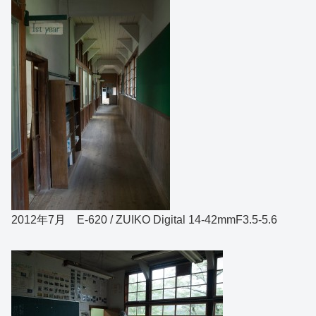
2012年7月 E-620 / ZUIKO Digital 14-42mmF3.5-5.6