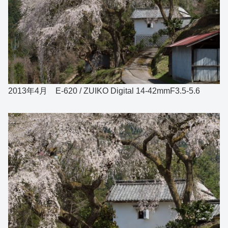
2013年4月 E-620 / ZUIKO Digital 14-42mmF3.5-5.6