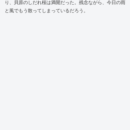
り、貝原のしだれ桜は満開だった。残念ながら、今日の雨
と風でもう散ってしまっているだろう。