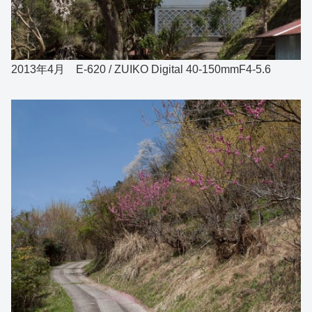
2013年4月 E-620 / ZUIKO Digital 40-150mmF4-5.6