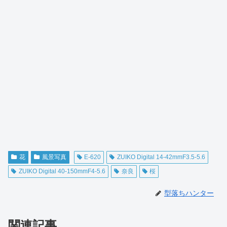
花
風景写真
E-620
ZUIKO Digital 14-42mmF3.5-5.6
ZUIKO Digital 40-150mmF4-5.6
奈良
桜
型落ちハンター
関連記事