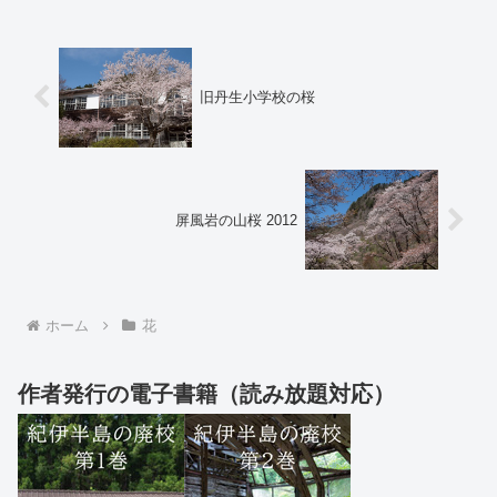
旧丹生小学校の桜
屏風岩の山桜 2012
ホーム
花
作者発行の電子書籍（読み放題対応）