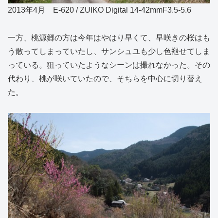
2013年4月 E-620 / ZUIKO Digital 14-42mmF3.5-5.6
一方、桃源郷の方は今年はやはり早くて、早咲きの桜はも
う散ってしまっていたし、サンシュユも少し色褪せてしま
っている。狙っていたようなシーンは撮れなかった。その
代わり、桃が咲いていたので、そちらを中心に切り替え
た。