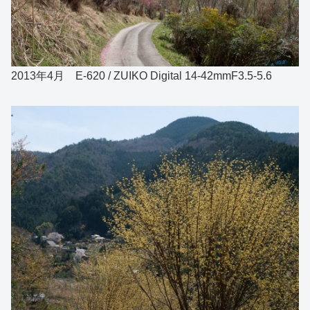
2013年4月 E-620 / ZUIKO Digital 14-42mmF3.5-5.6