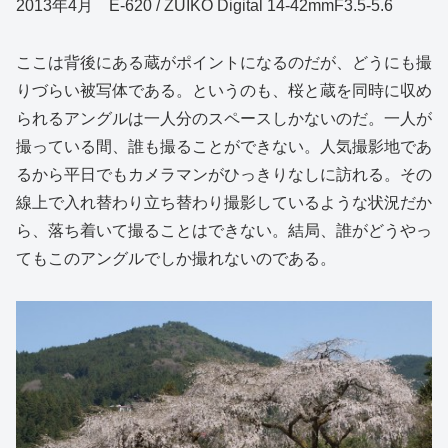
2013年4月 E-620 / ZUIKO Digital 14-42mmF3.5-5.6
ここは背後にある蔵がポイントになるのだが、どうにも撮
りづらい被写体である。というのも、桜と蔵を同時に収め
られるアングルは一人分のスペースしかないのだ。一人が
撮っている間、誰も撮ることができない。人気撮影地であ
るから平日でもカメラマンがひっきりなしに訪れる。その
線上で入れ替わり立ち替わり撮影しているような状況だか
ら、落ち着いて撮ることはできない。結局、誰がどうやっ
てもこのアングルでしか撮れないのである。