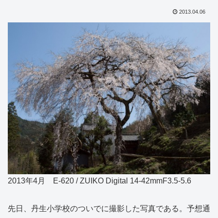
2013.04.06
2013年4月 E-620 / ZUIKO Digital 14-42mmF3.5-5.6
先日、丹生小学校のついでに撮影した写真である。予想通