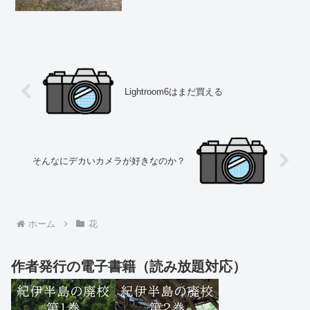
で、あ...
Lightroom6はまだ買える
そんなにデカいカメラが好きなのか？
ホーム
花
作者発行の電子書籍（読み放題対応）