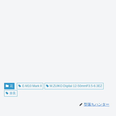
花
E-M10 Mark II
M.ZUIKO Digital 12-50mmF3.5-6.3EZ
奈良
型落ちハンター