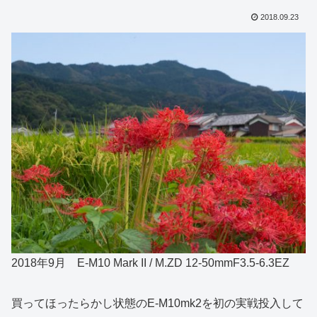
2018.09.23
2018年9月 E-M10 Mark II / M.ZD 12-50mmF3.5-6.3EZ
買ってほったらかし状態のE-M10mk2を初の実戦投入して