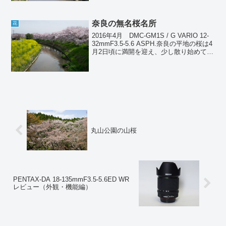
奈良の無名桜名所
花
2016年4月 DMC-GM1S / G VARIO 12-
32mmF3.5-5.6 ASPH.奈良の平地の桜は4
月2日頃に満開を迎え、少し散り始めてい
たが、今日の雨で完全終了。前日の4月6
日に恒例の桜撮影ポイントを回ってき
た。折しも風に乗...
丸山公園の山桜
PENTAX-DA 18-135mmF3.5-5.6ED WR
レビュー（外観・機能編）