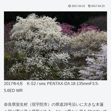
2017.04.22
2017.04.23
2017年4月 K-S2 / smc PENTAX-DA 18-135mmF3.5-
5.6ED WR
奈良県室生村（現宇陀市）の県道28号沿いに大きな木蓮