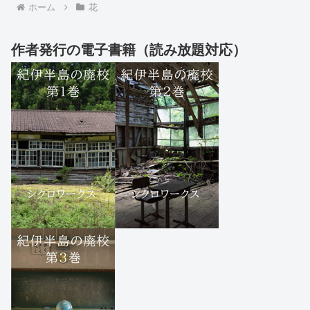
ホーム
花
作者発行の電子書籍（読み放題対応）