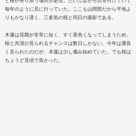
と桜が寄り添う場所がある。だいぶ昔から目を付けていて
毎年のように見に行っていた。ここも山間部だから平地よ
りもかなり遅く、三多気の桜と同日の撮影である。
木蓮は花期が非常に短く、すぐ茶色くなってしまうため、
桜と共演が見られるチャンスは数日しかない。今年は運良
く見られたのだが、木蓮は少し傷み始めていた。でも桜は
ちょうど見頃で良かった。