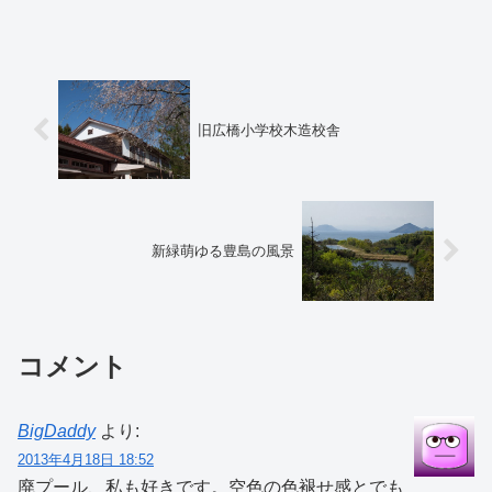
旧広橋小学校木造校舎
新緑萌ゆる豊島の風景
コメント
BigDaddy
より:
2013年4月18日 18:52
廃プール、私も好きです。空色の色褪せ感とでも