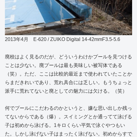
2013年4月 E-620 / ZUIKO Digital 14-42mmF3.5-5.6
廃校はよく見るのだが、どういうわけかプールを見つける
ことは少ない。廃プールは最も美味しい被写体である
（笑）。ただ、ここは比較的最近まで使われていたことか
らまだきれいであり、荒れ具合には乏しい。もうちょっと
派手に荒れてないと廃としての魅力には欠ける。（笑）
何でプールにこだわるのかというと、嫌な思い出しか残っ
てないからである（爆）。スイミングとか通ってて泳げる
子は初めから泳げる。1キロくらい平気で泳ぐやつもい
た。しかし泳げない子はまったく泳げない。初めからすで