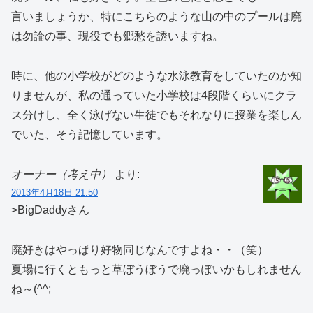
言いましょうか、特にこちらのような山の中のプールは廃
は勿論の事、現役でも郷愁を誘いますね。
時に、他の小学校がどのような水泳教育をしていたのか知
りませんが、私の通っていた小学校は4段階くらいにクラ
ス分けし、全く泳げない生徒でもそれなりに授業を楽しん
でいた、そう記憶しています。
オーナー（考え中）
より:
2013年4月18日 21:50
>BigDaddyさん
廃好きはやっぱり好物同じなんですよね・・（笑）
夏場に行くともっと草ぼうぼうで廃っぽいかもしれません
ね～(^^;