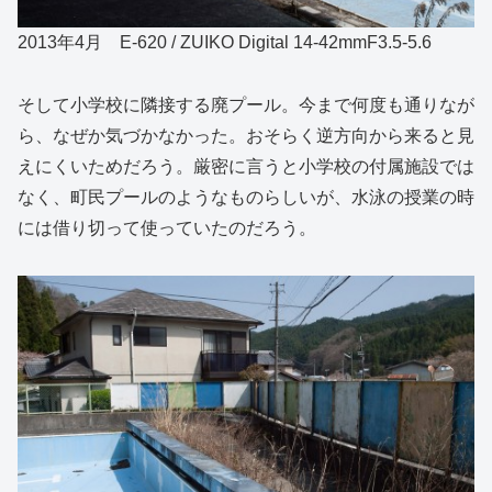
2013年4月 E-620 / ZUIKO Digital 14-42mmF3.5-5.6
そして小学校に隣接する廃プール。今まで何度も通りなが
ら、なぜか気づかなかった。おそらく逆方向から来ると見
えにくいためだろう。厳密に言うと小学校の付属施設では
なく、町民プールのようなものらしいが、水泳の授業の時
には借り切って使っていたのだろう。