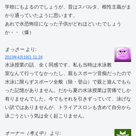
学校にもよるのでしょうが、昔はスパルタ、根性主義がま
かり通っていたように思います。
あれで水恐怖症になった子供がどれほどいたでしょう
か・・（爆）
まっさー
より:
2013年4月19日 11:24
水泳授業の話、全く同感です。私も当時は水泳教
室なんて行ってなかったし、親もスポーツ音痴だったので
水泳に限らずスポーツ全般（除・登山）で親と遊んでもら
った記憶がありません。だから夏の水泳授業は苦痛でしか
有りませんでした。今でもそれを引きずっていて、泳げな
い訳ではありませんが、トライアスロンも含めて自分から
泳ごうという気は全く起こりません。
オーナー（考え中）
より: