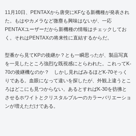
11月10日、PENTAXから唐突にKFなる新機種が発表され
た。もはやカメラなど微塵も興味はないが、一応
PENTAXユーザーだから新機種の情報はチェックしてお
く。それはPENTAXの将来性に直結するからだ。
型番から見てKPの後継か？とも一瞬思ったが、製品写真
を一見したところ強烈な既視感にとらわれた。これってK-
70の後継機なのか？ しかし見ればみるほどK-70そっく
りである。血眼になって違いを探したが、外観上違うとこ
ろはどこにも見つからない。あるとすればK-30を彷彿と
させるホワイトとクリスタルブルーのカラーバリエーショ
ンが増えただけである。