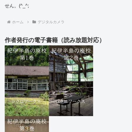
せん。(^_^;
ホーム
デジタルカメラ
作者発行の電子書籍（読み放題対応）