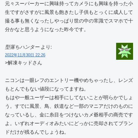
元々スーパーカーに興味持ってカメラにも興味を持った小
生ですがさすがに風景も飽きたし子供もとっくに成人して
撮る事も無くなったしやっぱり世の中の常識でスマホで十
分かなと思うようになった昨今です。
型落ちハンター
より:
2022年11月30日 22:26
>解凍キッドさん
ニコンは一眼レフのエントリー機やめちゃったし、レンズ
もとんでもない値段になってますね。
もはや一般ユーザーは相手にしてないことが明らかでしょ
う。すでに風景、鳥、鉄道など一部のマニアだけのものに
なっているし、金に糸目をつけないカメ爺相手の商売です
よ。いずれオーディオみたいにどっかに売却されてブラン
ドだけが残るんでしょうね。