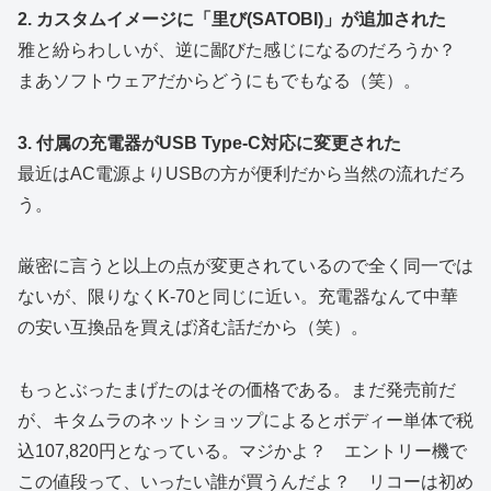
2. カスタムイメージに「里び(SATOBI)」が追加された
雅と紛らわしいが、逆に鄙びた感じになるのだろうか？
まあソフトウェアだからどうにもでもなる（笑）。
3. 付属の充電器がUSB Type-C対応に変更された
最近はAC電源よりUSBの方が便利だから当然の流れだろ
う。
厳密に言うと以上の点が変更されているので全く同一では
ないが、限りなくK-70と同じに近い。充電器なんて中華
の安い互換品を買えば済む話だから（笑）。
もっとぶったまげたのはその価格である。まだ発売前だ
が、キタムラのネットショップによるとボディー単体で税
込107,820円となっている。マジかよ？ エントリー機で
この値段って、いったい誰が買うんだよ？ リコーは初め