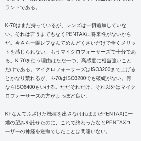
ランドである。
K-70はまだ持っているが、レンズは一切追加していな
い。それは言うまでもなくPENTAXに将来性がないから
だ。今さら一眼レフなんてめんどくさいだけで全くメリッ
トを感じられない。もうマイクロフォーサーズで十分であ
る。K-70を使う理由はただ一つ、高感度に相当強いこと
だけである。マイクロフォーサーズはISO3200まで上げる
とかなり荒れるが、K-70はISO3200でも破綻がない。何
ならISO6400もいける。ただそれだけ。それ以外はマイク
ロフォーサーズの方がよっぽど良い。
KFなんてふざけた機種を出さなければまだPENTAXに一
縷の望みを託せたのに、これで終わったなとPENTAXユ
ーザーの神経を逆撫でしたことは間違いない。