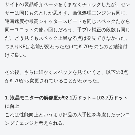
サイトの製品紹介ページをくまなくチェックしたが、セン
サーは同じものとしか思えず、画像処理エンジンも同じ。
連写速度や最高シャッタースピードも同じスペックだから
同一ユニットの使い回しだろう。手ブレ補正の段数も同じ
だ。どう見てもスペック上異なる点は発見できなかった。
つまりKFは名前が変わっただけでK-70そのものと結論付
けて良い。
その後、さらに細かくスペックを見ていくと、以下の3点
がK-70から変更されていることがわかった。
1. 液晶モニターの解像度が92.1万ドット→103.7万ドット
に向上
これは性能向上というより部品の入手性を考慮したランニ
ングチェンジと考えられる。