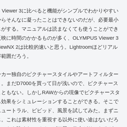
Viewer 3に比べると機能がシンプルでわかりやすい
からそんなに凝ったことはできないのだが、必要最小
じがする。マニュアルは読まなくても使うことができ
間のかかるものが多く、OLYMPUS Viewer 3
NX 2は比較的速いと思う。Lightroomほどリアル
容範囲だろう。
ーカー独自のピクチャースタイルやアートフィルター
。まだD7000を買って日が浅いので、ピクチャース
ともない。しかしRAWからの現像でピクチャースタ
も効果をシミュレーションすることができる。そこで
ニュートラル、ビビッド、風景を試してみた。まずニ
じ。これは素材性を重視する以外に使い途はないだろ