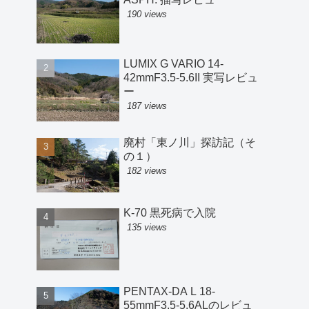
190 views
LUMIX G VARIO 14-
42mmF3.5-5.6II 実写レビュ
ー
187 views
廃村「東ノ川」探訪記（そ
の１）
182 views
K-70 黒死病で入院
135 views
PENTAX-DA L 18-
55mmF3.5-5.6ALのレビュ