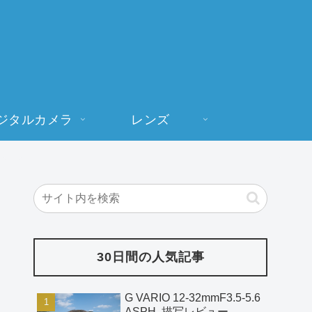
ジタルカメラ
レンズ
30日間の人気記事
G VARIO 12-32mmF3.5-5.6
ASPH. 描写レビュー