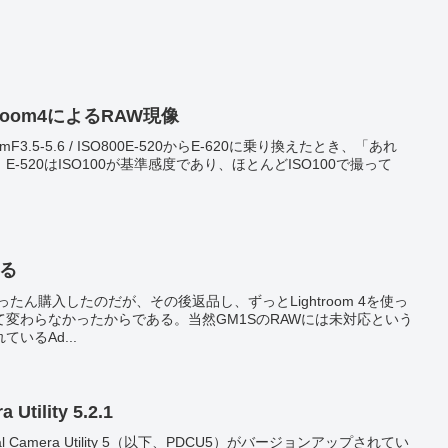
troom4によるRAW現像
14-42mmF3.5-5.6 / ISO800E-520からE-620に乗り換えたとき、「あれ
-520はISO100が基準感度であり、ほとんどISO100で撮って
える
 6をいったん購入したのだが、その後返品し、ずっとLightroom 4を使っ
変わらなかったからである。当然GM1SのRAWには未対応という
いるAd...
 Utility 5.2.1
al Camera Utility 5（以下、PDCU5）がバージョンアップされてい