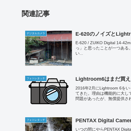
関連記事
E-620のノイズとLigh
デジタルカメラ
E-620 / ZUIKO Digital 
っ」と思ったことが一つある。E
い...
Lightroom6はまだ買
フォトレタッチ
2016年2月にLightroom
てきた。理由は機能的に大して
問題があったが、無償提供されて
PENTAX Digital Camera
フォトレタッチ
いつの間にやらPENTAX Digit