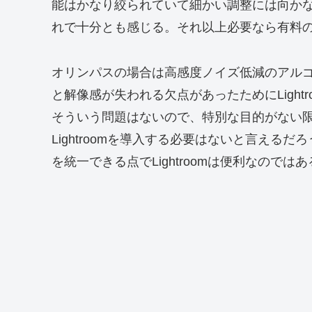
能はかなり絞られていて細かい調整には向か
れで十分とも感じる。それ以上必要なら有料のCa
オリンパスの場合は高感度ノイズ低減のアルゴリズム
と解像感が失われる欠点があったためにLightr
そういう問題はないので、特別な目的がない
Lightroomを導入する必要はないと言え
を統一できる点でLightroomは便利なのでは