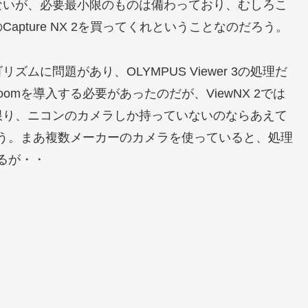
ないが、必要最小限のものは備わっており、むしろこ
pture NX 2を買ってくれということなのだろう。
に問題があり、OLYMPUS Viewer 3の処理だ
oomを導入する必要があったのだが、ViewNX 2では
限り、ニコンのカメラしか持っていないのならあえて
るだろう。まあ複数メーカーのカメラを使っていると、処理
あるが・・