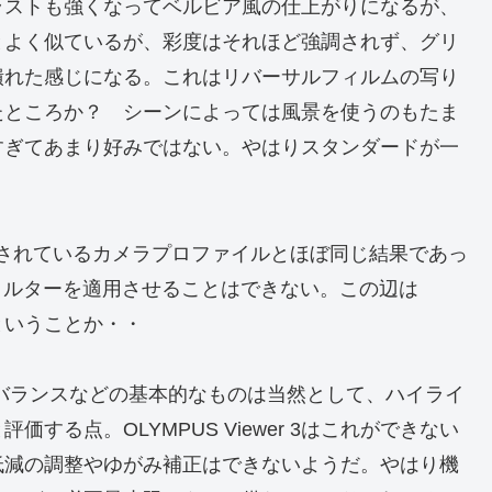
ラストも強くなってベルビア風の仕上がりになるが、
とよく似ているが、彩度はそれほど強調されず、グリ
潰れた感じになる。これはリバーサルフィルムの写り
たところか？ シーンによっては風景を使うのもたま
すぎてあまり好みではない。やはりスタンダードが一
も用意されているカメラプロファイルとほぼ同じ結果であっ
フィルターを適用させることはできない。この辺は
いるということか・・
バランスなどの基本的なものは当然として、ハイライ
る点。OLYMPUS Viewer 3はこれができない
低減の調整やゆがみ補正はできないようだ。やはり機