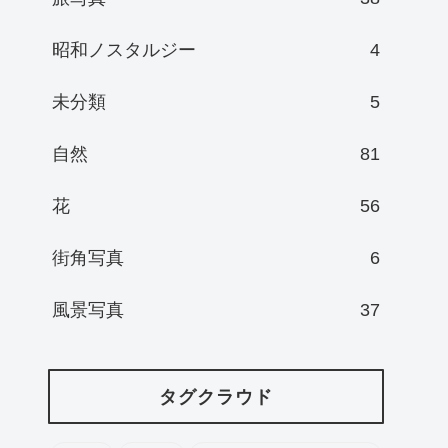
昭和ノスタルジー
4
未分類
5
自然
81
花
56
街角写真
6
風景写真
37
タグクラウド