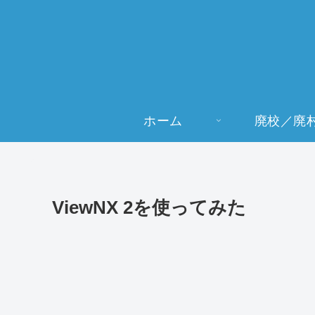
ホーム
廃校／廃
ViewNX 2を使ってみた