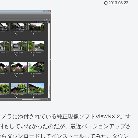
2013.08.22
ラに添付されている純正現像ソフトViewNX 2。す
まで開封もしていなかったのだが、最近バージョンアップさ
からダウンロードしてインストールしてみた。ダウン