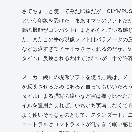
さてちょっと使ってみた印象だが、OLYMPUS 
という印象を受けた。まあオマケのソフトだ
限の機能がコンパクトにまとめられている感
た。またこの手の現像ソフトはパラメータの反映に時
などは遅すぎてイライラさせられるのだが、View
タイムに反映されるわけではないが、十分許
メーカー純正の現像ソフトを使う意義は、メ
を反映させるためにあると言ってもいいだろう
タイルによる描写の違いなど実は撮り比べたこ
イルを適用させれば、いちいち実写しなくて
よく使いそうなものとして、スタンダード、
ュートラルはコントラストが低すぎて眠い感