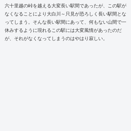
六十里越の峠を越える大変長い駅間であったが、この駅が
なくなることにより大白川～只見が恐ろしく長い駅間とな
ってしまう。そんな長い駅間にあって、何もない山間で一
休みするように現れるこの駅には大変風情があったのだ
が、それがなくなってしまうのはやはり寂しい。