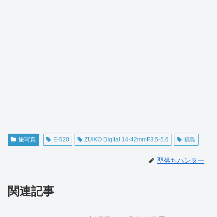
旅写真
E-520
ZUIKO Digital 14-42mmF3.5-5.6
福島
型落ちハンター
関連記事