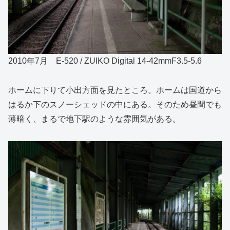
2010年7月 E-520 / ZUIKO Digital 14-42mmF3.5-5.6
ホームに下りて小出方面を見たところ。ホームは国道から
はるか下のスノーシェッドの中にある。そのため昼間でも
薄暗く、まるで地下駅のような雰囲気がある。