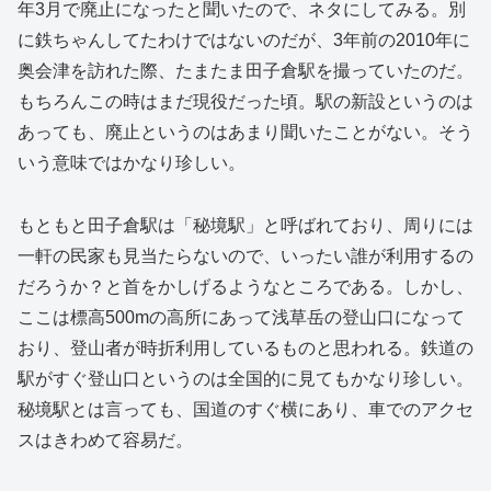
年3月で廃止になったと聞いたので、ネタにしてみる。別
に鉄ちゃんしてたわけではないのだが、3年前の2010年に
奥会津を訪れた際、たまたま田子倉駅を撮っていたのだ。
もちろんこの時はまだ現役だった頃。駅の新設というのは
あっても、廃止というのはあまり聞いたことがない。そう
いう意味ではかなり珍しい。
もともと田子倉駅は「秘境駅」と呼ばれており、周りには
一軒の民家も見当たらないので、いったい誰が利用するの
だろうか？と首をかしげるようなところである。しかし、
ここは標高500mの高所にあって浅草岳の登山口になって
おり、登山者が時折利用しているものと思われる。鉄道の
駅がすぐ登山口というのは全国的に見てもかなり珍しい。
秘境駅とは言っても、国道のすぐ横にあり、車でのアクセ
スはきわめて容易だ。