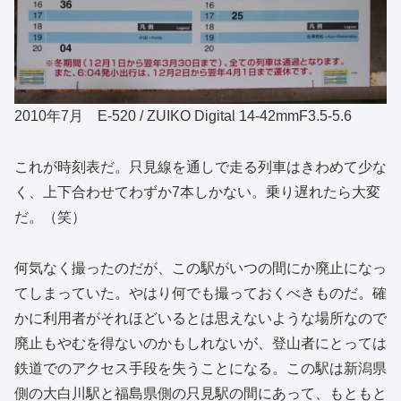
2010年7月 E-520 / ZUIKO Digital 14-42mmF3.5-5.6
これが時刻表だ。只見線を通しで走る列車はきわめて少な
く、上下合わせてわずか7本しかない。乗り遅れたら大変
だ。（笑）
何気なく撮ったのだが、この駅がいつの間にか廃止になっ
てしまっていた。やはり何でも撮っておくべきものだ。確
かに利用者がそれほどいるとは思えないような場所なので
廃止もやむを得ないのかもしれないが、登山者にとっては
鉄道でのアクセス手段を失うことになる。この駅は新潟県
側の大白川駅と福島県側の只見駅の間にあって、もともと