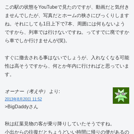
この駅の状態をYouTubeで見たのですが、動画だと気付き
ませんでしたが、写真だとホームの狭さにびっくりします
ね。それにしても1日上下で7本、周囲には何もないよう
ですから、列車では行けないですね。ってすでに廃ですか
ら車でしか行けませんが(笑)。
すぐに撤去される事はないでしょうが、入れなくなる可能
性は高そうですから、何とか年内に行ければと思っていま
す。
オーナー（考え中）
より:
2013年8月20日 11:52
>BigDaddyさん
秋は紅葉見物の客が乗り降りしていたそうですね。
小出からの往復だとちょうどいい時間に帰りの便があるの