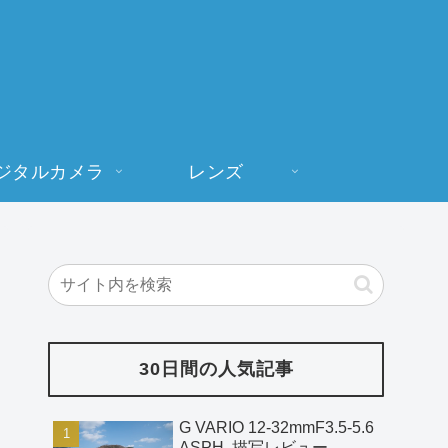
ジタルカメラ
レンズ
30日間の人気記事
G VARIO 12-32mmF3.5-5.6
ASPH. 描写レビュー