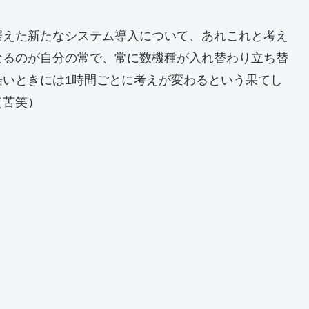
据えた新たなシステム導入について、あれこれと考え
なるのが自分の常で、常に数機種が入れ替わり立ち替
酷いときには1時間ごとに考えが変わるという果てし
（苦笑）