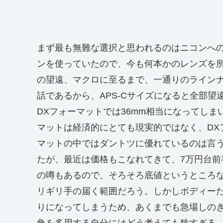
まず最も無難な選択と思われるのはニコンへ
ンを使っていたので、今も何本かのレンズを所有
の望遠、マクロに至るまで、一通りのライン
話であるから、APS-Cサイズになると全部望
DXフォーマットでは36mm相当になってし
マットは経済的にとても現実的ではなく、DX
マットの中ではダントツに優れているのは言う
たが、最近は価格もこなれてきて、7万円台
の噂もあるので、そろそろ底値というところ
リギリ手の届く範囲だろう。しかしボディー
りになってしまうため、あくまでも急場しのぎ