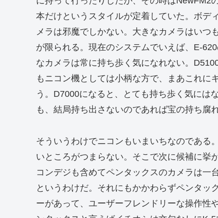
に持って行ったりしたが、その時はNewFM2の
本だけというスタイルが定着していた。ボディ
メラは邪魔でしかない。大きなカメラはいつ
が限られる。現在のシステムでいえば、E-6
なカメラは常に持ち歩く気になれない。D510
もニコン機としては小柄な方で、まあこれに
う。D7000になると、とても持ち歩く気に
も、結局持ち出さないのであれば宝の持ち腐
そういうわけでニコンもいまいちなのである
いところがつまらない。そこで次に候補に挙
コンデジも含めてペンタックスのカメラは一
というわけだ。それにもかかわらずペンタッ
ーがあって、ユーザーフレンドリーな操作性