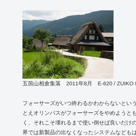
五箇山相倉集落 2011年8月 E-620 / ZUIKO Digi
フォーサーズがいつ終わるかわからないとい
とえオリンパスがフォーサーズをやめようと
く、それこそ壊れるまで使い倒せば良いだけ
界では新製品の出なくなったシステムなども