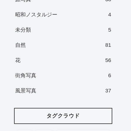
昭和ノスタルジー
4
未分類
5
自然
81
花
56
街角写真
6
風景写真
37
タグクラウド