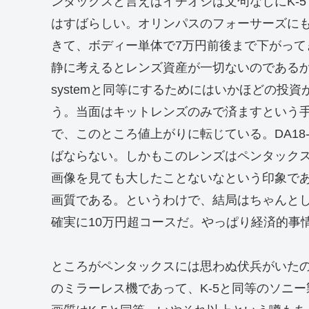
ンタックスと言えばイチオシは文句なしにK-
はすばらしい。オリンパスのフォーサーズに
きて、ボディー単体で7万円前後まで下がっ
静に考えるとレンズ資産が一切ないのであるか
systemと同等にするためにはいかほどの投
う。当面はキットレンズのみで済ますという手
で、このところ値上がりに転じている。DA18-5
ばならない。しかもこのレンズはペンタック
画像を見ても大したことないなという印象であ
画質である。というわけで、結局はちゃんと
確実に10万円超コースだ。やっぱり経済的事
ところがペンタックスには思わぬ伏兵がいたの
のミラーレス機であって、K-5と同等のソニー