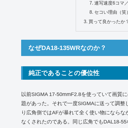
連写速度6コマ
セコい理由（笑
買って良かったか
なぜDA18-135WRなのか？
純正であることの優位性
以前SIGMA 17-50mmF2.8を使ってい
題があった。それで一度SIGMAに送って調
り広角側ではAFが暴れて全く使い物にならな
なくされたのである。同じ広角でもDAL18-