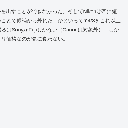
手を出すことができなかった。そしてNikonは帯に短
ことで候補から外れた。かといってm4/3をこれ以上
はSonyかFujiしかない（Canonは対象外）。しか
クリ価格なのが気に食わない。