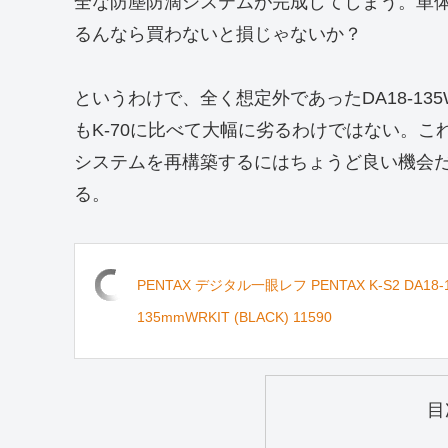
全な防塵防滴システムが完成してしまう。単体で3
るんなら買わないと損じゃないか？
というわけで、全く想定外であったDA18-13
もK-70に比べて大幅に劣るわけではない。
システムを再構築するにはちょうど良い機会
る。
PENTAX デジタル一眼レフ PENTAX K-S2 DA18-
135mmWRKIT (BLACK) 11590
目