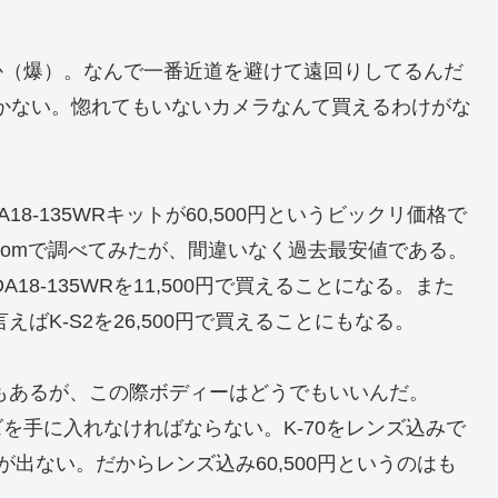
いか（爆）。なんで一番近道を避けて遠回りしてるんだ
2しかない。惚れてもいないカメラなんて買えるわけがな
A18-135WRキットが60,500円というビックリ価格で
comで調べてみたが、間違いなく過去最安値である。
A18-135WRを11,500円で買えることになる。また
に言えばK-S2を26,500円で買えることにもなる。
話もあるが、この際ボディーはどうでもいいんだ。
ズを手に入れなければならない。K-70をレンズ込みで
出ない。だからレンズ込み60,500円というのはも