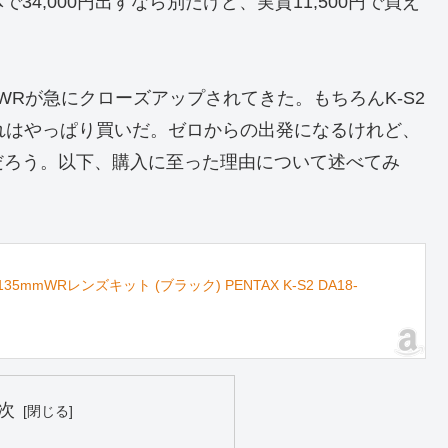
4,000円出すなら別だけど、実質11,500円で買え
5WRが急にクローズアップされてきた。もちろんK-S2
これはやっぱり買いだ。ゼロからの出発になるけれど、
だろう。以下、購入に至った理由について述べてみ
135mmWRレンズキット (ブラック) PENTAX K-S2 DA18-
次