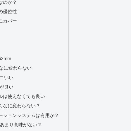
Rなのか？
の優位性
にカバー
2mm
そんなに変わらない
ッコいい
方が良い
ルは使えなくても良い
んなに変わらない？
ーションシステムは有用か？
はあまり意味がない？