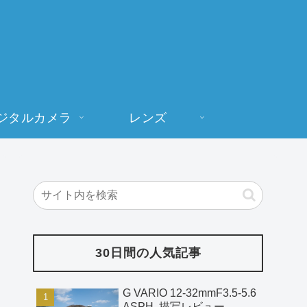
ジタルカメラ
レンズ
30日間の人気記事
G VARIO 12-32mmF3.5-5.6
ASPH. 描写レビュー