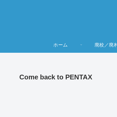
ホーム
廃校／廃
Come back to PENTAX