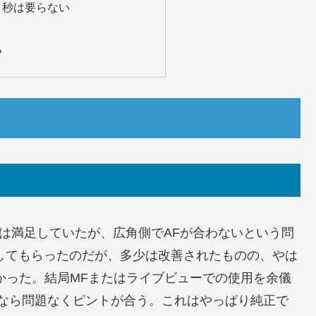
／秒は要らない
）
？
て画質には満足していたが、広角側でAFが合わないという問
整してもらったのだが、多少は改善されたものの、やは
かった。結局MFまたはライブビューでの使用を余儀
55なら問題なくピントが合う。これはやっぱり純正で