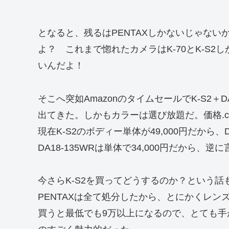
となると、残るはPENTAXしかないじゃな
よ？ これまで惚れたカメラはK-70とK-S
いんだよ！
そこへ突如AmazonのタイムセールでK-S2＋D
出てきた。しかもカラーは選び放題だ。価格.
現在K-S2のボディー単体が49,000円だから、D
DA18-135WRは単体で34,000円だから、逆
今さらK-S2を買ってどうするのか？という
PENTAXは全て処分したから、とにかくレン
買うと最低でも9万以上になるので、とても手が