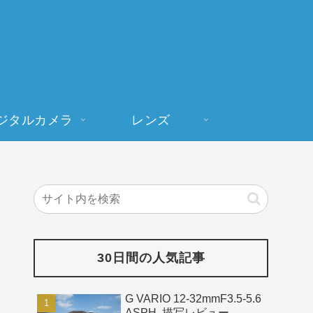
ジタルカメラ
レンズ
30日間の人気記事
G VARIO 12-32mmF3.5-5.6
ASPH. 描写レビュー