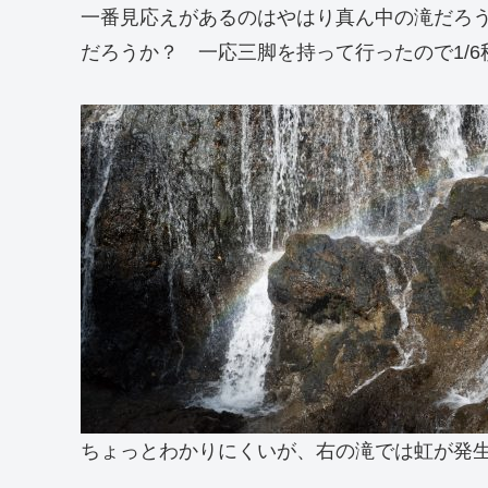
一番見応えがあるのはやはり真ん中の滝だろ
だろうか？ 一応三脚を持って行ったので1/6
ちょっとわかりにくいが、右の滝では虹が発