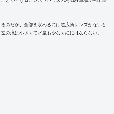
くことができる。レストハウスのある駐車場から山道
きるのだが、全部を収めるには超広角レンズがないと
、左の滝は小さくて水量も少なく絵にはならない。