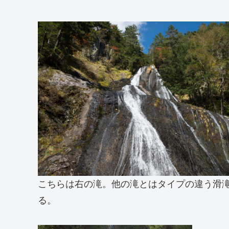
こちらは右の滝。他の滝とはタイプの違う滑
る。