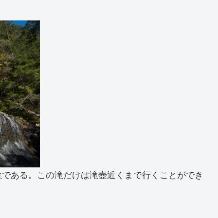
滝である。この滝だけは滝壺近くまで行くことができ