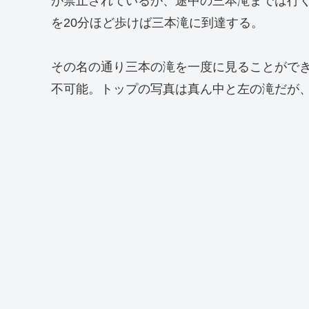
が禁止されているが、途中の三本滝までは行
を20分ほど歩けば三本滝に到達する。
その名の通り三本の滝を一度に見ることがで
不可能。トップの写真は真ん中と左の滝だが