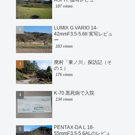
187 views
LUMIX G VARIO 14-
42mmF3.5-5.6II 実写レビュ
ー
183 views
廃村「東ノ川」探訪記（そ
の１）
176 views
K-70 黒死病で入院
134 views
PENTAX-DA L 18-
55mmF3.5-5.6ALのレビュ