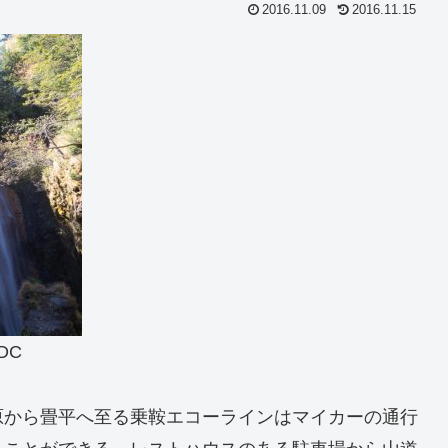
2016.11.09
2016.11.15
 DC
原から畳平へ至る乗鞍エコーラインはマイカーの通行