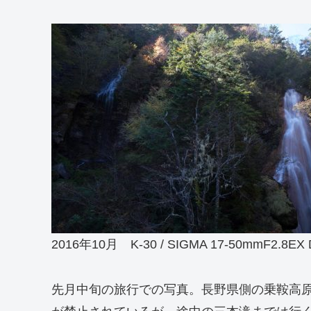
2016年10月 K-30 / SIGMA 17-50mmF2.8EX
先月中旬の旅行での写真。長野県側の乗鞍高