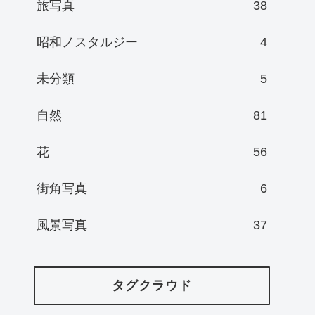
旅写真
38
昭和ノスタルジー
4
未分類
5
自然
81
花
56
街角写真
6
風景写真
37
タグクラウド