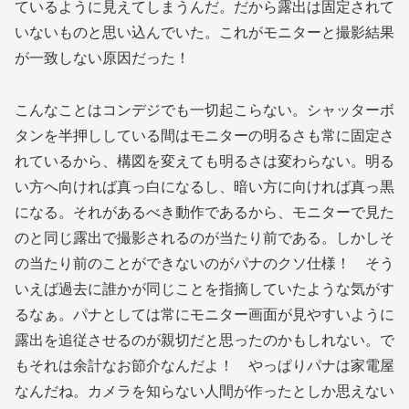
ているように見えてしまうんだ。だから露出は固定されて
いないものと思い込んでいた。これがモニターと撮影結果
が一致しない原因だった！
こんなことはコンデジでも一切起こらない。シャッターボ
タンを半押ししている間はモニターの明るさも常に固定さ
れているから、構図を変えても明るさは変わらない。明る
い方へ向ければ真っ白になるし、暗い方に向ければ真っ黒
になる。それがあるべき動作であるから、モニターで見た
のと同じ露出で撮影されるのが当たり前である。しかしそ
の当たり前のことができないのがパナのクソ仕様！ そう
いえば過去に誰かが同じことを指摘していたような気がす
るなぁ。パナとしては常にモニター画面が見やすいように
露出を追従させるのが親切だと思ったのかもしれない。で
もそれは余計なお節介なんだよ！ やっぱりパナは家電屋
なんだね。カメラを知らない人間が作ったとしか思えない