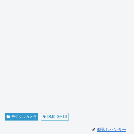
デジタルカメラ
DMC-GM1S
型落ちハンター