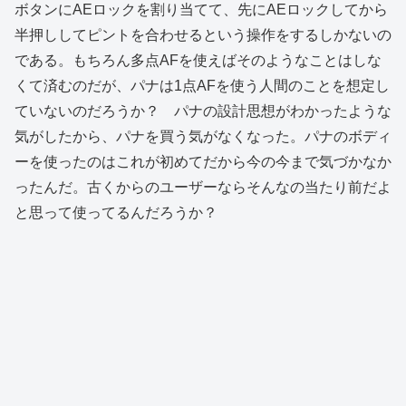
ボタンにAEロックを割り当てて、先にAEロックしてから
半押ししてピントを合わせるという操作をするしかないの
である。もちろん多点AFを使えばそのようなことはしな
くて済むのだが、パナは1点AFを使う人間のことを想定し
ていないのだろうか？ パナの設計思想がわかったような
気がしたから、パナを買う気がなくなった。パナのボディ
ーを使ったのはこれが初めてだから今の今まで気づかなか
ったんだ。古くからのユーザーならそんなの当たり前だよ
と思って使ってるんだろうか？