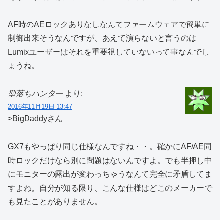
AF時のAEロックありなしなんてファームウェアで簡単に
制御出来そうなんですが、あえて演らないと言うのは
Lumixユーザーはそれを重要視していないって事なんでし
ょうね。
型落ちハンター
より:
2016年11月19日 13:47
>BigDaddyさん
GX7もやっぱり同じ仕様なんですね・・。確かにAF/AE同
時ロックだけなら別に問題はないんですよ。でも半押し中
にモニターの露出が変わっちゃうなんて完全に矛盾してま
すよね。自分が知る限り、こんな仕様はどこのメーカーで
も見たことがありません。