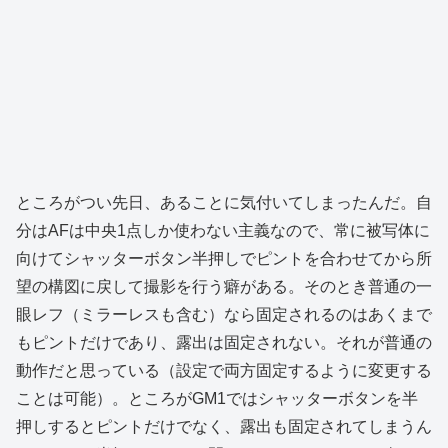
ところがつい先日、あることに気付いてしまったんだ。自
分はAFは中央1点しか使わない主義なので、常に被写体に
向けてシャッターボタン半押しでピントを合わせてから所
望の構図に戻して撮影を行う癖がある。そのとき普通の一
眼レフ（ミラーレスも含む）なら固定されるのはあくまで
もピントだけであり、露出は固定されない。それが普通の
動作だと思っている（設定で両方固定するように変更する
ことは可能）。ところがGM1ではシャッターボタンを半
押しするとピントだけでなく、露出も固定されてしまうん