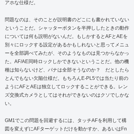
アホな仕様だ。
問題なのは、そのことが説明書のどこにも書かれていない
ということだ。シャッターボタンを半押ししたときの動作
については何も説明がないんだ。もしかするとAFとAEを
別々にロックする設定があるかもしれないと思ってメニュ
ーを全部調べてみたが、そのようなものは見つからなかっ
た。AF/AE同時ロックしかできないということだ。他の機
種は知らないけど、パナは全部そうなのか？ だとしたら
とんでもない欠陥仕様だ。もちろんE-PL5では当たり前の
ようにAFとAEは独立してロックすることができる。レン
ズ交換式カメラとしてはそれができないのはクソでしかな
い。
GM1でこの問題を回避するには、タッチAFを利用して構
図を変えずにAFターゲットだけを動かすか、あるいはFn