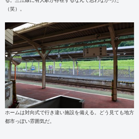
る。三江線に有人駅が存在するなんて思わなかった
（笑）。
ホームは対向式で行き違い施設を備える。どう見ても地方
都市っぽい雰囲気だ。