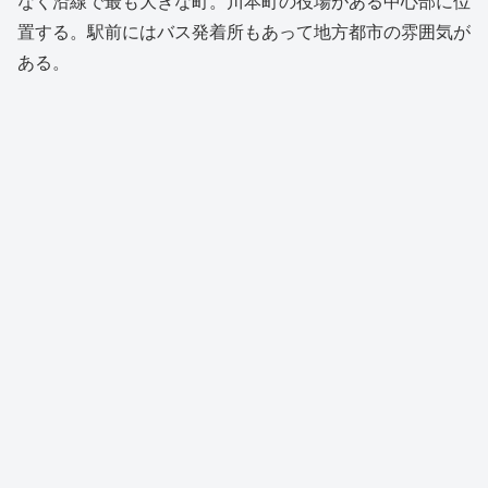
なく沿線で最も大きな町。川本町の役場がある中心部に位
置する。駅前にはバス発着所もあって地方都市の雰囲気が
ある。