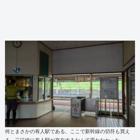
何とまさかの有人駅である。ここで新幹線の切符も買え