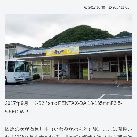
2017.10.30
2017.11.01
2017年9月 K-S2 / smc PENTAX-DA 18-135mmF3.5-
5.6ED WR
因原の次が石見川本（いわみかわもと）駅。ここは間違い