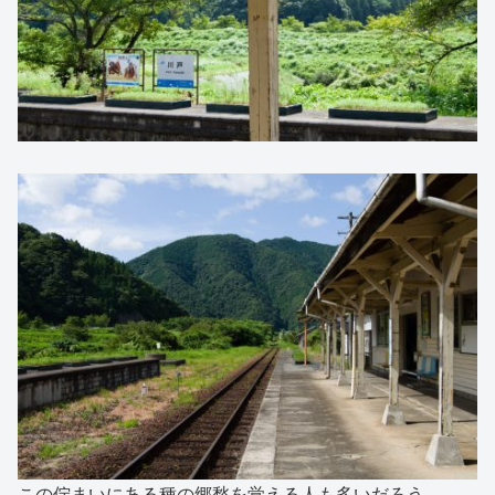
この佇まいにある種の郷愁を覚える人も多いだろう。