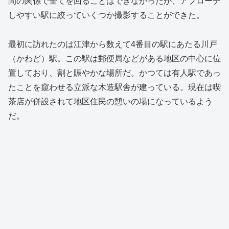
間の関係で全てを回ることはできなかったが、アプローチ
しやすい駅に絞っていくつか撮影することができた。
最初に訪れたのは江津から数えて4番目の駅にあたる川戸
（かわど）駅。この駅は郵便局などがある地区の中心に位
置しており、割と賑やかな場所だ。かつては有人駅であっ
たことを窺わせる立派な木造駅舎が建っている。現在は喫
茶店が併設されて地区住民の憩いの場になっているよう
だ。