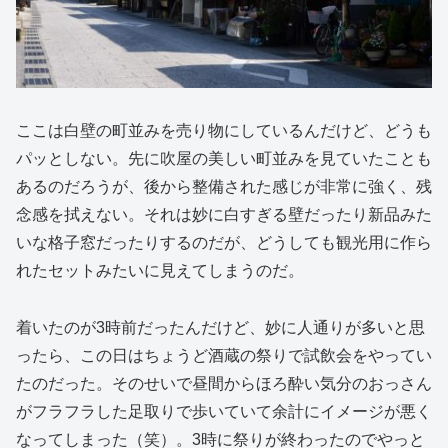
ここは白壁の町並みを売り物にしているんだけど、どうも
パッとしない。先に吹屋の美しい町並みを見ていたことも
あるのだろうが、後から整備された感じが非常に強く、残
念感を拭えない。それは妙に白すぎる壁だったり新品みた
いな格子窓だったりするのだが、どうしても観光用に作ら
れたセットみたいに見えてしまうのだ。
着いたのが3時前だったんだけど、妙に人通りが多いと思
ったら、この日はちょうど酒蔵の祭りで試飲会をやってい
たのだった。そのせいで昼間からほろ酔い気分のおっさん
がフラフラした足取りで歩いていて余計にイメージが悪く
なってしまった（笑）。3時に祭りが終わったのでやっと