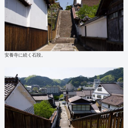
安養寺に続く石段。