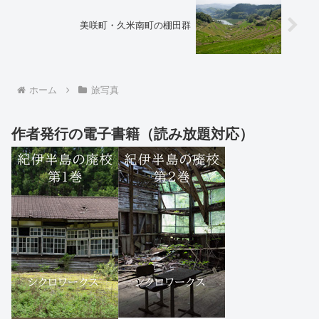
美咲町・久米南町の棚田群
ホーム
旅写真
作者発行の電子書籍（読み放題対応）