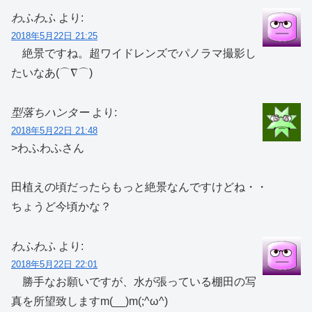
わふわふ
より:
2018年5月22日 21:25
絶景ですね。超ワイドレンズでパノラマ撮影し
たいなあ(⌒∇⌒)
型落ちハンター
より:
2018年5月22日 21:48
>わふわふさん
田植えの頃だったらもっと絶景なんですけどね・・
ちょうど今頃かな？
わふわふ
より:
2018年5月22日 22:01
勝手なお願いですが、水が張っている棚田の写
真を所望致しますm(__)m(;^ω^)