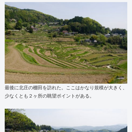
最後に北庄の棚田を訪れた。ここはかなり規模が大きく、
少なくとも２ヶ所の眺望ポイントがある。