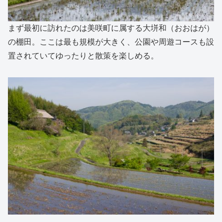
まず最初に訪れたのは美咲町に属する大垪和（おおはが）
の棚田。ここは最も規模が大きく、公園や周遊コースも設
置されていてゆったりと散策を楽しめる。