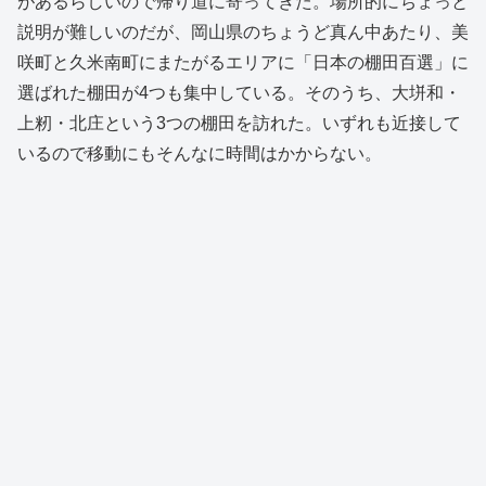
があるらしいので帰り道に寄ってきた。場所的にちょっと
説明が難しいのだが、岡山県のちょうど真ん中あたり、美
咲町と久米南町にまたがるエリアに「日本の棚田百選」に
選ばれた棚田が4つも集中している。そのうち、大垪和・
上籾・北庄という3つの棚田を訪れた。いずれも近接して
いるので移動にもそんなに時間はかからない。