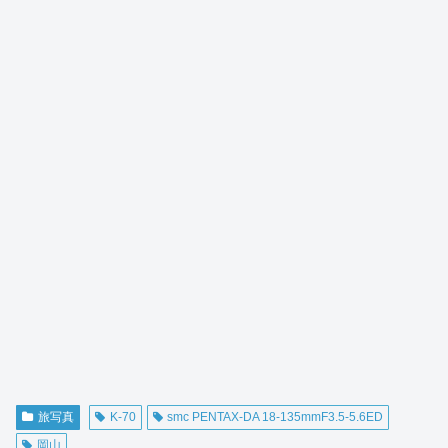
旅写真
K-70
smc PENTAX-DA 18-135mmF3.5-5.6ED
岡山