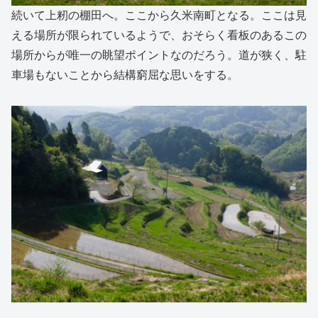
続いて上籾の棚田へ。ここから久米南町となる。ここは見
える場所が限られているようで、おそらく看板のあるこの
場所からが唯一の眺望ポイントなのだろう。道が狭く、駐
車場もないことから結構窮屈な思いをする。