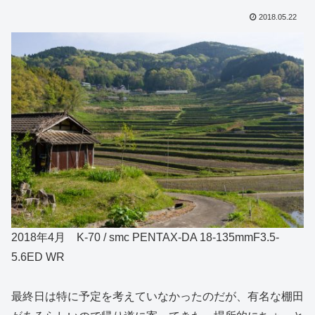
2018.05.22
2018年4月 K-70 / smc PENTAX-DA 18-135mmF3.5-
5.6ED WR
最終日は特に予定を考えていなかったのだが、有名な棚田