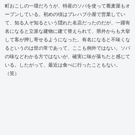
町おこしの一環だろうが、特産のソバを使って蕎麦屋もオ
ープンしている。初めの頃はプレハブ小屋で営業してい
て、知る人ぞ知るという隠れた名店だったのだが、一躍有
名になると立派な建物に建て替えられて、県外からも大挙
して客が押し寄せるようになった。有名になると不味くな
るというのは世の常であって、ここも例外ではない。ソバ
の味などわかる方ではないが、確実に味が落ちたと感じて
いる。したがって、最近は食べに行ったこともない。
（笑）