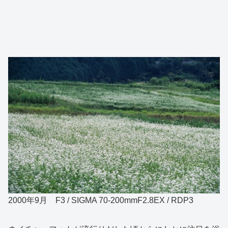
2000年9月 F3 / SIGMA 70-200mmF2.8EX / RDP3