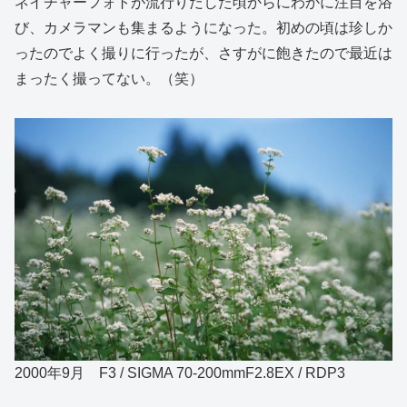
ネイチャーフォトが流行りだした頃からにわかに注目を浴
び、カメラマンも集まるようになった。初めの頃は珍しか
ったのでよく撮りに行ったが、さすがに飽きたので最近は
まったく撮ってない。（笑）
2000年9月 F3 / SIGMA 70-200mmF2.8EX / RDP3