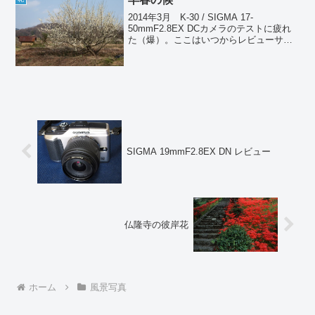
2014年3月 K-30 / SIGMA 17-
50mmF2.8EX DCカメラのテストに疲れ
た（爆）。ここはいつからレビューサイ
トに鞍替えしたのか？ でもカメラのテ
ストはアクセスが稼げるんだ。だいたい
写真趣味なんて写真よりカメラに興味が
あ...
SIGMA 19mmF2.8EX DN レビュー
仏隆寺の彼岸花
ホーム
風景写真