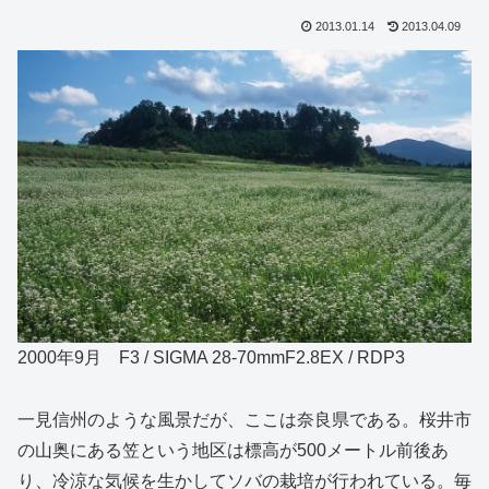
2013.01.14
2013.04.09
2000年9月 F3 / SIGMA 28-70mmF2.8EX / RDP3
一見信州のような風景だが、ここは奈良県である。桜井市
の山奥にある笠という地区は標高が500メートル前後あ
り、冷涼な気候を生かしてソバの栽培が行われている。毎