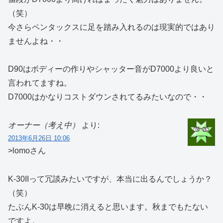
（笑）
今さらペンタックスに足を踏み入れるのは現実的ではあり
ませんよね・・
D90はボディーの作りやシャッター音がD7000より良いと
言われてますね。
D7000はかなりコストダウンされてるみたいなので・・
オーナー（考え中）
より:
2013年6月26日 10:06
>lomoさん
K-30IIって冗談みたいですが、本当に出るんでしょうか？
（笑）
たぶんK-30は早晩に消えると思います。秋までもたない
ですよ。