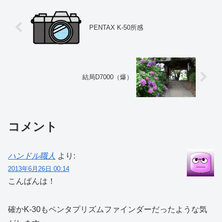
PENTAX K-50所感
結局D7000（爆）
コメント
ハンドル職人
より:
2013年6月26日 00:14
こんばんは！
確かK-30もペンタプリズムファインダーだったような気