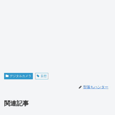
デジタルカメラ
妄想
型落ちハンター
関連記事