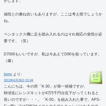
がします。
値段との兼ね合いもありますが、ここは考え様でしょうか
ね。
ペンタックス機に足を踏み入れるのはそれ相応の覚悟が必
要です。（笑）
D7000もいいですが、私は今あえてD90を狙っています。
（爆）
lomo
より:
2013年6月26日 01:04
こんにちは、今の所「K-30」が第一候補ですが、
秋頃迄にレンズキットが4万5千円台迄下がってくれると
良いのですが・・・。「K-50」を組み入れた事で、APS-