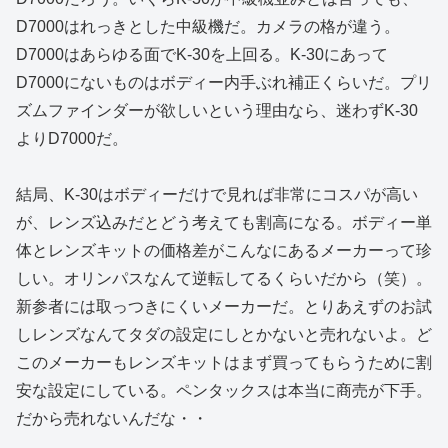
D7000はれっきとした中級機だ。カメラの格が違う。
D7000はあらゆる面でK-30を上回る。K-30にあって
D7000にないものはボディー内手ぶれ補正くらいだ。プリ
ズムファインダーが欲しいという理由なら、迷わずK-30
よりD7000だ。
結局、K-30はボディーだけで見れば非常にコスパが高い
が、レンズ込みだとどう考えても割高になる。ボディー単
体とレンズキットの価格差がこんなにあるメーカーって珍
しい。オリンパスなんて逆転してるくらいだから（笑）。
新参者には取っつきにくいメーカーだ。とりあえずのお試
しレンズなんてタダの設定にしとかないと売れないよ。ど
このメーカーもレンズキットはまず買ってもらうために割
安な設定にしている。ペンタックスは本当に商売が下手。
だから売れないんだな・・