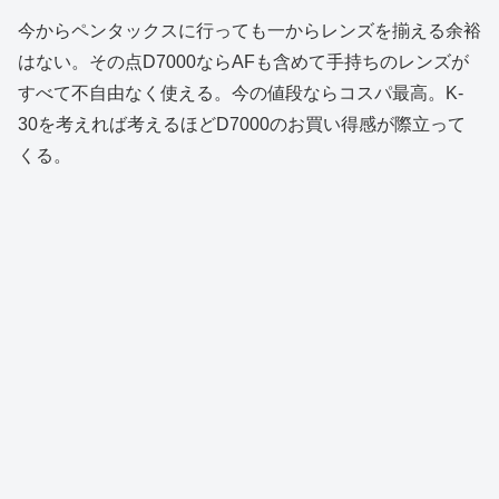
今からペンタックスに行っても一からレンズを揃える余裕
はない。その点D7000ならAFも含めて手持ちのレンズが
すべて不自由なく使える。今の値段ならコスパ最高。K-
30を考えれば考えるほどD7000のお買い得感が際立って
くる。