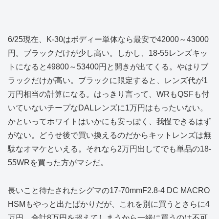
6/25現在、K-30はボディー単体なら最安で42000～43000
円。ブラックだけが少し高い。しかし、18-55レンズキッ
トになると49800～53400円と開きが出てくる。やはりブ
ラックだけが高い。ブラックに限定すると、レンズ代が1
万円相当の計算になる。はっきり言って、WRもQSFも付
いていないチープなDALレンズに1万円はもったいない。
かといってホワイトはいかにも安っぽく、我慢できるはず
がない。どうせ後で買い換えるのだからキットレンズは無
駄なオマケといえる。それなら2万円出してでも単品の18-
55WRを買った方がマシだ。
長いこと待たされたシグマの17-70mmF2.8-4 DC MACRO
HSMもやっと出たばかりだが、これを別に買うとさらに4
万円。合計8万円を超えてしまうから一緒に買うのは不可