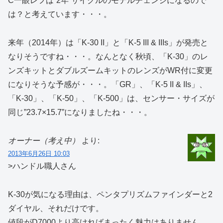
C一眼レフは”2年”サイクルのモデルチェンジになるので
は？と考えています・・・。
来年（2014年）は「K-30 II」と「K-5 III & IIIs」が発売と
なりそうですね・・・。なんとなく秋頃、「K-30」のレ
ンズキットとダブルズームキットのレンズがWR付に変更
になりそうな予感が・・・。「GR」、「K-5 II & IIs」、
「K-30」、「K-50」、「K-500」は、センサー・サイズが
同じ”23.7×15.7”になりましたね・・・。
オーナー（考え中）
より:
2013年6月26日 10:03
>ハンドル職人さん
K-30が気になる理由は、ペンタプリズムファインダーと2
ダイヤル、それだけです。
値段がD7000より高ければまったく魅力はありません。