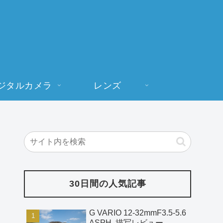
ジタルカメラ
レンズ
30日間の人気記事
G VARIO 12-32mmF3.5-5.6
ASPH. 描写レビュー