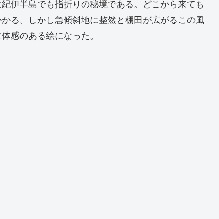
は紀伊半島でも指折りの秘境である。どこから来ても
かかる。しかし急傾斜地に整然と棚田が広がるこの風
立体感のある絵になった。