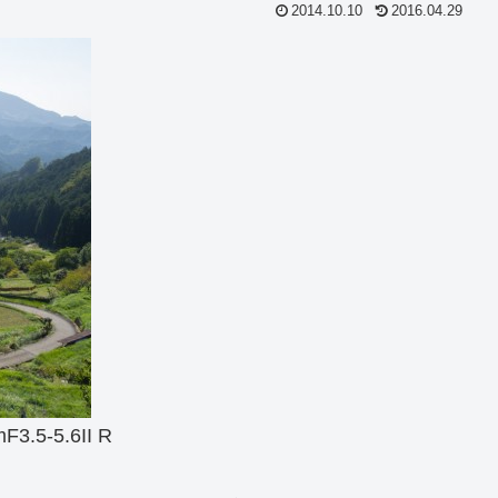
2014.10.10
2016.04.29
3.5-5.6II R