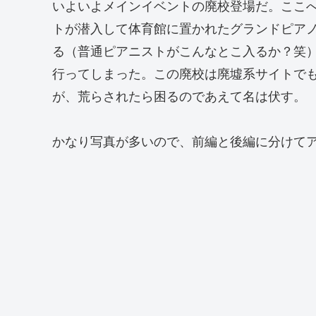
いよいよメインイベントの廃校登場だ。ここ
トが潜入して体育館に置かれたグランドピアノを
る（普通ピアニストがこんなとこ入るか？笑
行ってしまった。この廃校は廃墟系サイトで
が、荒らされたら困るのであえて名は伏す。
かなり写真が多いので、前編と後編に分けて