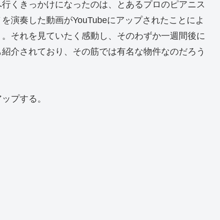
へ行くきっかけになったのは、とあるプロのピアニス
演奏した動画がYouTubeにアップされたことによ
）。それを見ていたく感動し、そのわずか一週間後に
も紹介されており、その筋では有名な物件なのだろう
アップする。