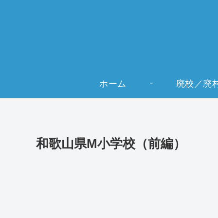
ホーム
廃校／廃
和歌山県M小学校（前編）