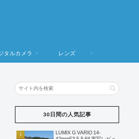
ジタルカメラ
レンズ
30日間の人気記事
LUMIX G VARIO 14-
42mmF3.5-5.6II 実写レビュ