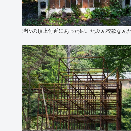
階段の頂上付近にあった碑。たぶん校歌なん