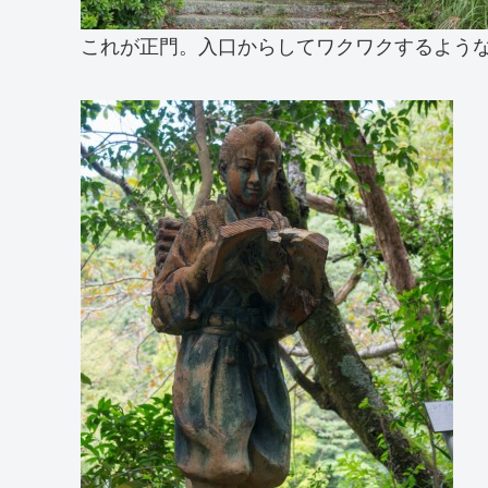
これが正門。入口からしてワクワクするよう