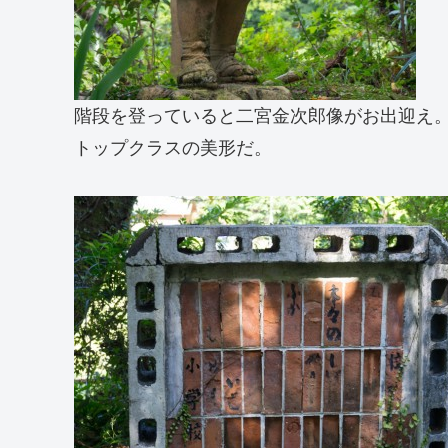
階段を登っていると二宮金次郎像がお出迎え
トップクラスの美形だ。