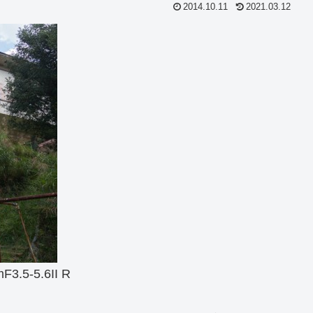
2014.10.11
2021.03.12
3.5-5.6II R