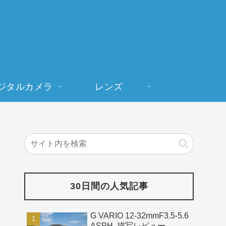
ジタルカメラ
レンズ
30日間の人気記事
G VARIO 12-32mmF3.5-5.6
ASPH. 描写レビュー