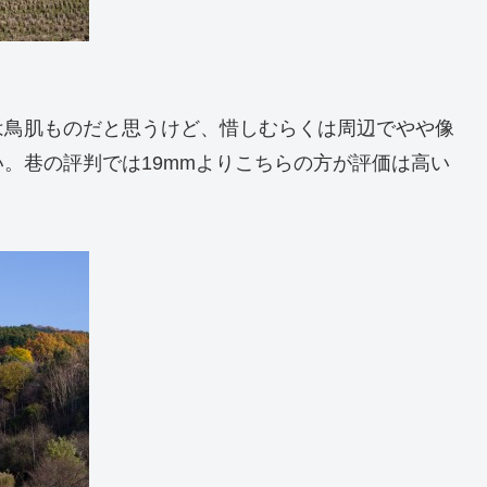
は鳥肌ものだと思うけど、惜しむらくは周辺でやや像
。巷の評判では19mmよりこちらの方が評価は高い