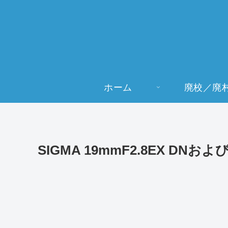
ホーム
廃校／廃
SIGMA 19mmF2.8EX DNおよ