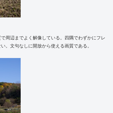
質で周辺までよく解像している。四隅でわずかにフレ
ない。文句なしに開放から使える画質である。