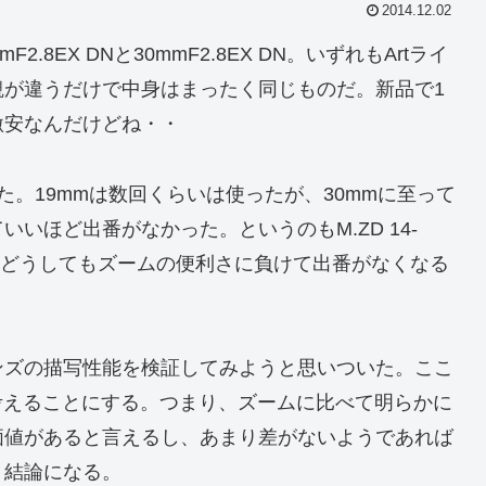
2014.12.02
.8EX DNと30mmF2.8EX DN。いずれもArtライ
観が違うだけで中身はまったく同じものだ。新品で1
激安なんだけどね・・
。19mmは数回くらいは使ったが、30mmに至って
いほど出番がなかった。というのもM.ZD 14-
、どうしてもズームの便利さに負けて出番がなくなる
ンズの描写性能を検証してみようと思いついた。ここ
いて考えることにする。つまり、ズームに比べて明らかに
価値があると言えるし、あまり差がないようであれば
う結論になる。