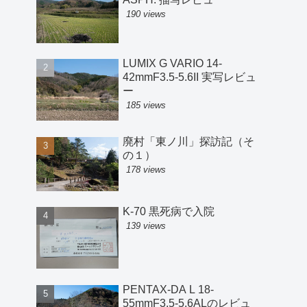
190 views
LUMIX G VARIO 14-
42mmF3.5-5.6II 実写レビュ
ー
185 views
廃村「東ノ川」探訪記（そ
の１）
178 views
K-70 黒死病で入院
139 views
PENTAX-DA L 18-
55mmF3.5-5.6ALのレビュ