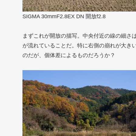
SIGMA 30mmF2.8EX DN 開放f2.8
まずこれが開放の描写。中央付近の線の細さ
が流れていることだ。特に右側の崩れが大きい
のだが、個体差によるものだろうか？