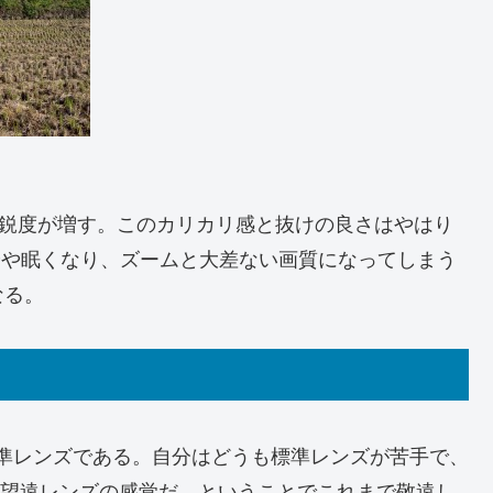
に鮮鋭度が増す。このカリカリ感と抜けの良さはやはり
やや眠くなり、ズームと大差ない画質になってしまう
なる。
準標準レンズである。自分はどうも標準レンズが苦手で、
ど望遠レンズの感覚だ。ということでこれまで敬遠し