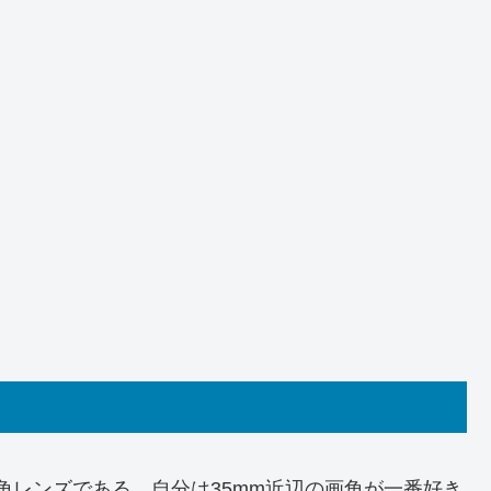
広角レンズである。自分は35mm近辺の画角が一番好き