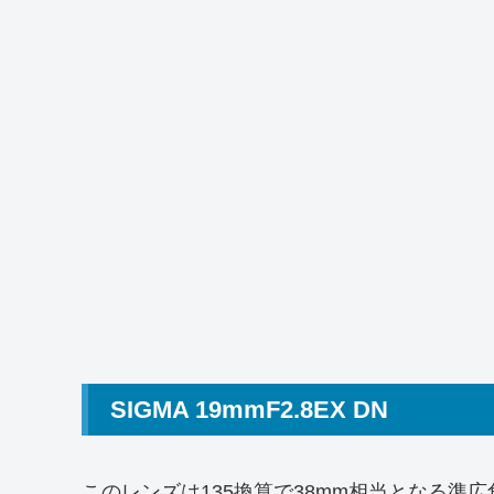
SIGMA 19mmF2.8EX DN
このレンズは135換算で38mm相当となる準