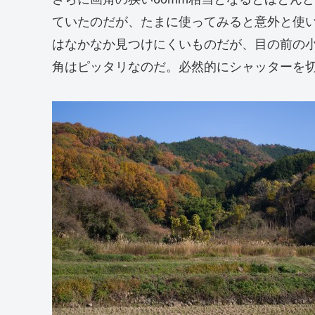
ていたのだが、たまに使ってみると意外と使
はなかなか見つけにくいものだが、目の前の小
角はピッタリなのだ。必然的にシャッターを