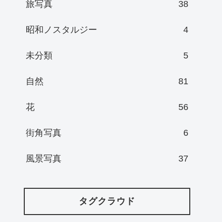
旅写真
38
昭和ノスタルジー
4
未分類
5
自然
81
花
56
街角写真
6
風景写真
37
タグクラウド