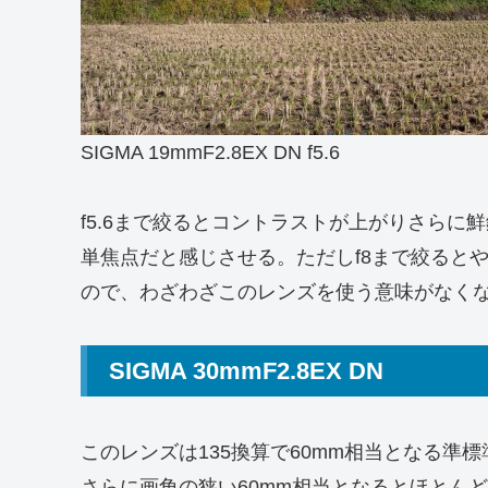
SIGMA 19mmF2.8EX DN f5.6
f5.6まで絞るとコントラストが上がりさら
単焦点だと感じさせる。ただしf8まで絞ると
ので、わざわざこのレンズを使う意味がなく
SIGMA 30mmF2.8EX DN
このレンズは135換算で60mm相当となる
さらに画角の狭い60mm相当となるとほとん