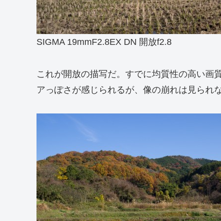
SIGMA 19mmF2.8EX DN 開放f2.8
これが開放の描写だ。すでに均質性の高い画
アっぽさが感じられるが、像の崩れは見られ