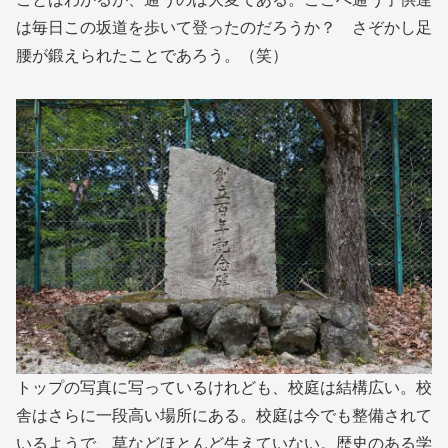
は毎日この坂道を歩いて登ったのだろうか？ さぞかし足
腰が鍛えられたことであろう。（笑）
トップの写真に写っているけれども、校庭は結構広い。校
舎はさらに一段高い場所にある。校庭は今でも整備されて
いるようで、草などほとんど生えていない。歴史のある学