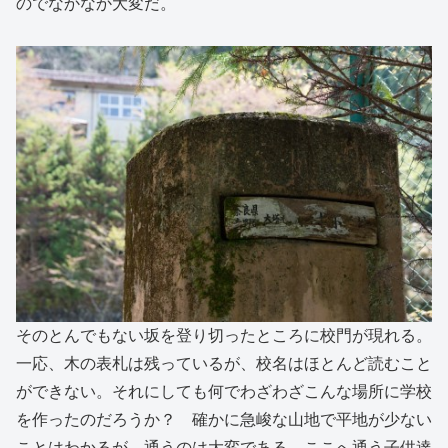
のでなかなか大変だ。
そのとんでもない坂を登り切ったところに校門が現れる。
一応、木の表札は残っているが、校名はほとんど読むこと
ができない。それにしても何でわざわざこんな場所に学校
を作ったのだろうか？ 確かに急峻な山地で平地が少ない
ことはわかるが、通うのは大変である。ここへ通う子供達