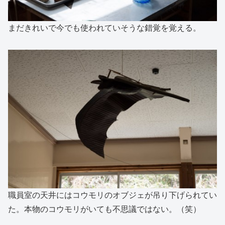
まだきれいで今でも使われていそうな錯覚を覚える。
職員室の天井にはコウモリのオブジェが吊り下げられてい
た。本物のコウモリがいても不思議ではない。（笑）