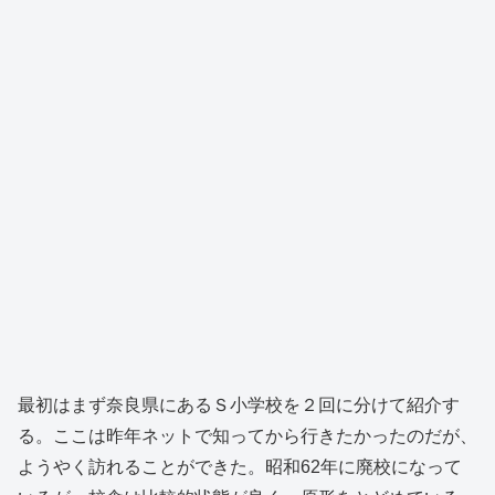
最初はまず奈良県にあるＳ小学校を２回に分けて紹介す
る。ここは昨年ネットで知ってから行きたかったのだが、
ようやく訪れることができた。昭和62年に廃校になって