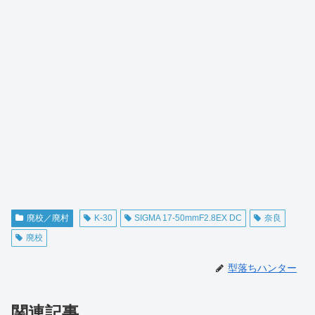
廃校／廃村
K-30
SIGMA 17-50mmF2.8EX DC
奈良
廃校
型落ちハンター
関連記事