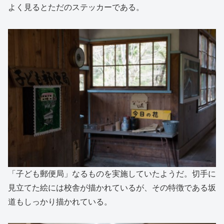
よく見るとただのステッカーである。
「子ども郵便局」なるものを実施していたようだ。切手に
見立てた絵には校舎が描かれているが、その特徴である坂
道もしっかり描かれている。