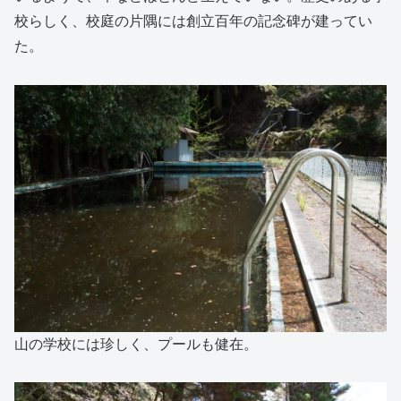
校らしく、校庭の片隅には創立百年の記念碑が建ってい
た。
山の学校には珍しく、プールも健在。