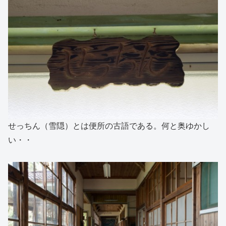
せっちん（雪隠）とは便所の古語である。何と奥ゆかし
い・・