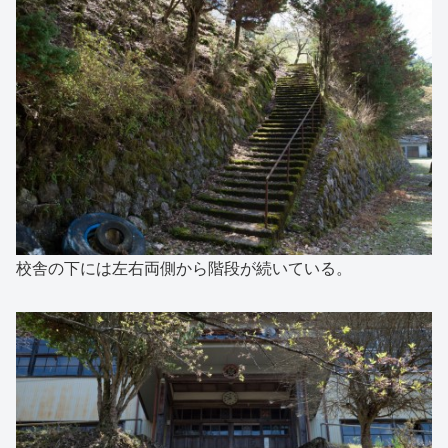
校舎の下には左右両側から階段が続いている。