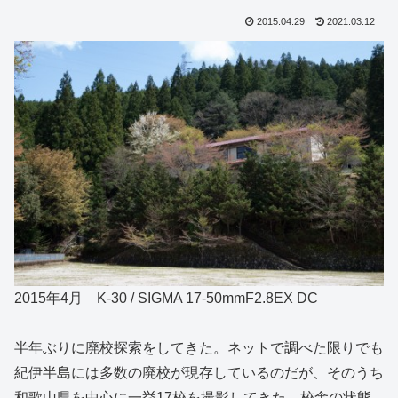
2015.04.29
2021.03.12
2015年4月 K-30 / SIGMA 17-50mmF2.8EX DC
半年ぶりに廃校探索をしてきた。ネットで調べた限りでも
紀伊半島には多数の廃校が現存しているのだが、そのうち
和歌山県を中心に一挙17校を撮影してきた。校舎の状態