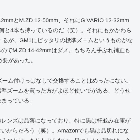
mとM.ZD 12-50mm、それにG VARIO 12-32mm
れば何と4本も持っているのだ（笑）。それにもかかわら
がするが、GM1にピッタリの標準ズームというものがな
M.ZD 14-42mmはダメ。もちろん手ぶれ補正も
う必要があった。
ズーム付けっぱなしで交換することはめったにない。
標準ズームを買った方がよほど使いでがある。どうせ
決まっている。
のレンズは品薄になっており、特に黒は軒並み在庫が
いからだろう（笑）。Amazonでも黒は品切れにな