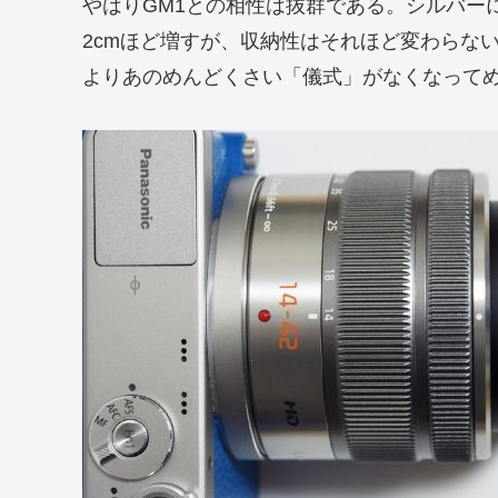
やはりGM1との相性は抜群である。シルバーに
2cmほど増すが、収納性はそれほど変わらな
よりあのめんどくさい「儀式」がなくなって