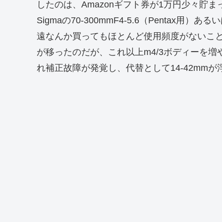
したのは、Amazonギフト券が1万円少々貯
Sigmaの70-300mmF4-5.6（Pentax用）あ
遠なんか買ってもほとんど使用頻度がないことは
が移ったのだが、これ以上m4/3ボディーを増
れ補正故障が発覚し、代替として14-42mm