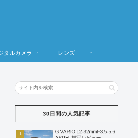
ジタルカメラ
レンズ
30日間の人気記事
G VARIO 12-32mmF3.5-5.6
ASPH. 描写レビュー