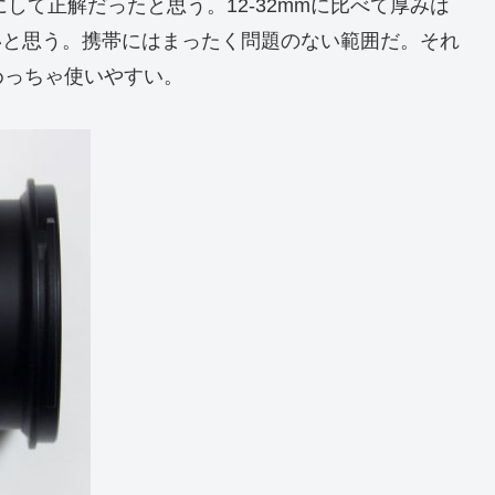
して正解だったと思う。12-32mmに比べて厚みは
いと思う。携帯にはまったく問題のない範囲だ。それ
めっちゃ使いやすい。