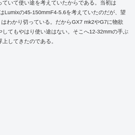
まっていて使い途を考えていたからである。当初は
るいはLumixの45-150mmF4-5.6を考えていたのだが、望
わかり切っている。だからGX7 mk2やG7に物欲
やしてもやはり使い途はない。そこへ12-32mmの手ぶ
が浮上してきたのである。