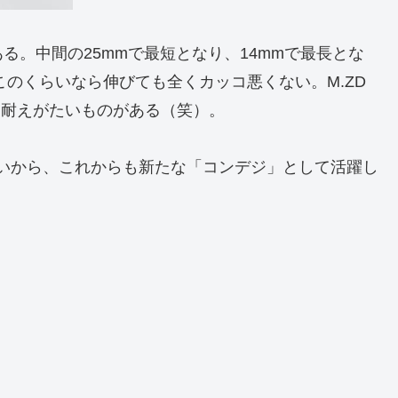
る。中間の25mmで最短となり、14mmで最長とな
このくらいなら伸びても全くカッコ悪くない。M.ZD
コ悪さは耐えがたいものがある（笑）。
手が良いから、これからも新たな「コンデジ」として活躍し