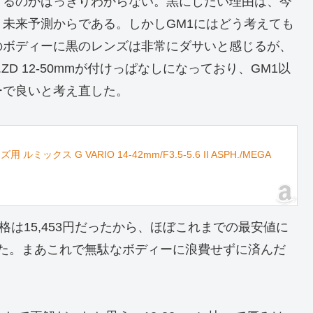
するのかはっきりわからない。黒にしたい理由は、今
未来予測からである。しかしGM1にはどう考えても
のボディーに黒のレンズは非常にダサいと感じるが、
ZD 12-50mmが付けっぱなしになっており、GM1以
ーで良いと考え直した。
ックス G VARIO 14-42mm/F3.5-5.6 II ASPH./MEGA
格は15,453円だったから、ほぼこれまでの最安値に
買えた。まあこれで無駄なボディーに浪費せずに済んだ