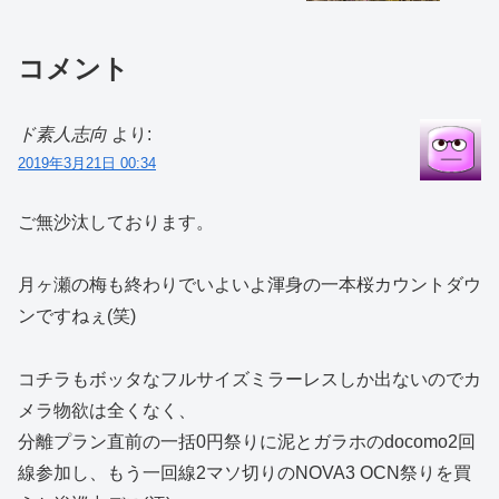
コメント
ド素人志向
より:
2019年3月21日 00:34
ご無沙汰しております。
月ヶ瀬の梅も終わりでいよいよ渾身の一本桜カウントダウ
ンですねぇ(笑)
コチラもボッタなフルサイズミラーレスしか出ないのでカ
メラ物欲は全くなく、
分離プラン直前の一括0円祭りに泥とガラホのdocomo2回
線参加し、もう一回線2マソ切りのNOVA3 OCN祭りを買