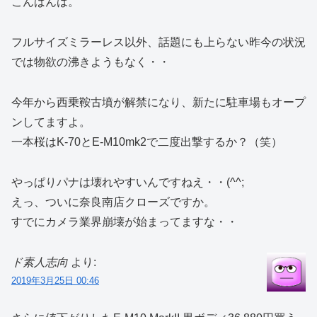
こんばんは。
フルサイズミラーレス以外、話題にも上らない昨今の状況
では物欲の沸きようもなく・・
今年から西乗鞍古墳が解禁になり、新たに駐車場もオープ
ンしてますよ。
一本桜はK-70とE-M10mk2で二度出撃するか？（笑）
やっぱりパナは壊れやすいんですねえ・・(^^;
えっ、ついに奈良南店クローズですか。
すでにカメラ業界崩壊が始まってますな・・
ド素人志向
より:
2019年3月25日 00:46