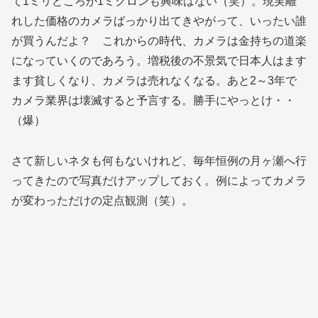
て1ミリどころか1ミクロンも興味はない（笑）。現実離
れした価格のカメラばっかり出てきやがって、いったい誰
が買うんだよ？ これからの時代、カメラは金持ちの道楽
になっていくのであろう。増税後の不景気で日本人はます
ます貧しくなり、カメラは売れなくなる。あと2～3年で
カメラ業界は壊滅すると予言する。勝手にやっとけ・・
（爆）
さて新しいネタも何もないけれど、毎年恒例の月ヶ瀬へ行
ってきたので写真だけアップしておく。例によってカメラ
が変わっただけの定点観測（笑）。