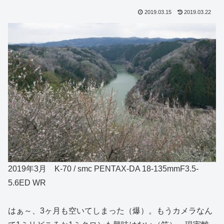
2019.03.15
2019.03.22
2019年3月 K-70 / smc PENTAX-DA 18-135mmF3.5-
5.6ED WR
はぁ～、3ヶ月も空いてしまった（爆）。もうカメラなん