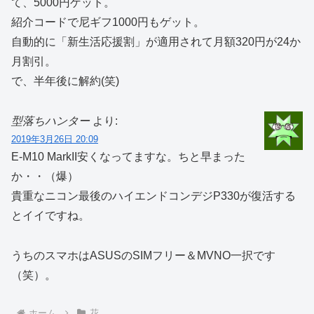
て、5000円ゲット。
紹介コードで尼ギフ1000円もゲット。
自動的に「新生活応援割」が適用されて月額320円が24か
月割引。
で、半年後に解約(笑)
型落ちハンター
より:
2019年3月26日 20:09
E-M10 MarkII安くなってますな。ちと早まった
か・・（爆）
貴重なニコン最後のハイエンドコンデジP330が復活する
とイイですね。
うちのスマホはASUSのSIMフリー＆MVNO一択です
（笑）。
ホーム
花