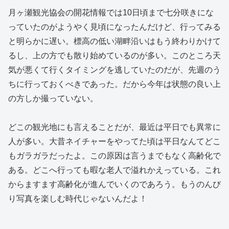
月ヶ瀬観光協会の開花情報では10日頃まで七分咲きにな
っていたのがようやく見頃になったんだけど、行ってみる
と明らかに遅い。標高の低い湖畔沿いはもう終わりかけて
るし、上の方でも散り始めているのが多い。このところ天
気が悪くて行くタイミングを逃していたのだが、先週のう
ちに行っておくべきであった。だから今年は状態の良い上
の方しか撮っていない。
どこの観光地にも言えることだが、最近は平日でも異常に
人が多い。大昔ネイチャーをやってた頃は平日なんてどこ
もガラガラだったよ。この原因は言うまでもなく高齢化で
ある。どこへ行っても暇な老人で溢れかえっている。これ
からますます高齢化が進んでいくのであろう。もうのんび
り写真を楽しむ時代じゃないんだよ！