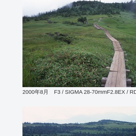
2000年8月 F3 / SIGMA 28-70mmF2.8EX / R