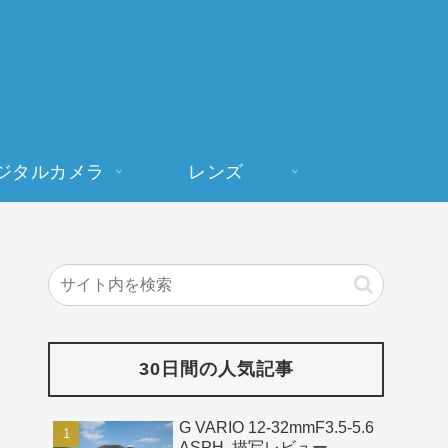
ジタルカメラ
レンズ
30日間の人気記事
G VARIO 12-32mmF3.5-5.6
ASPH. 描写レビュー