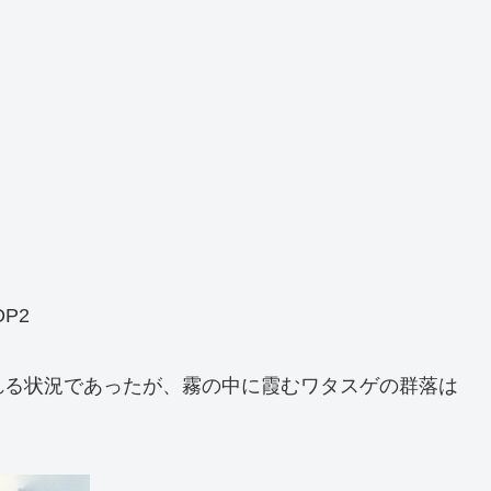
DP2
れる状況であったが、霧の中に霞むワタスゲの群落は