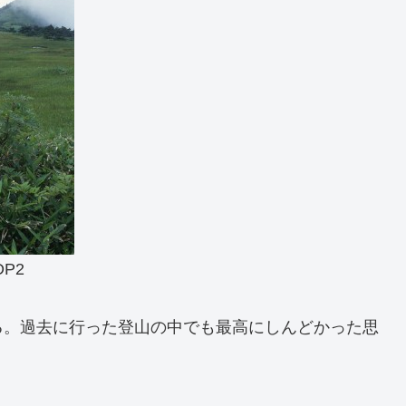
DP2
る。過去に行った登山の中でも最高にしんどかった思