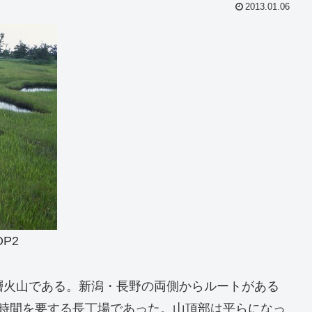
2013.01.06
DP2
成層火山である。新潟・長野の両側からルートがある
3時間を要する長丁場であった。山頂部は平らになっ