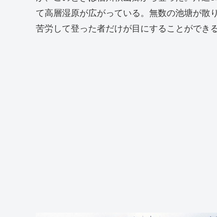
て高層湿原が広がっている。無数の池塘が散
苦労して登った者だけが目にすることができ