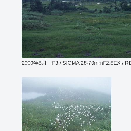
2000年8月 F3 / SIGMA 28-70mmF2.8EX / R