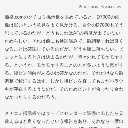
2013.10.16
2013.10.28
価格.comのクチコミ掲示板を眺めていると、D7000の画
像は眠いという意見をよく見かける。自分のD7000もそう
思っているのだが、どうもこれはAFの精度が出ていない
ためらしい。それは前にも検証済みで、微調整すれば良く
なることは確認しているのだが、どうも腑に落ちない。ビ
シッと決まるときは決まるのだが、時々外れてモヤモヤす
る。というか、モヤモヤすることの方が多いような気がす
る。後ピン傾向があるのは確かなのだが、それだけなら微
調整で解消するはず。しかし後ピンを直してもまだバラツ
キが存在するようなのだ。そのためピントが合ったり合わ
なかったりするのだろう。
クチコミ掲示板ではサービスセンターに調整に出したら見
違えるほど良くなったという報告もあり、それなら一度出