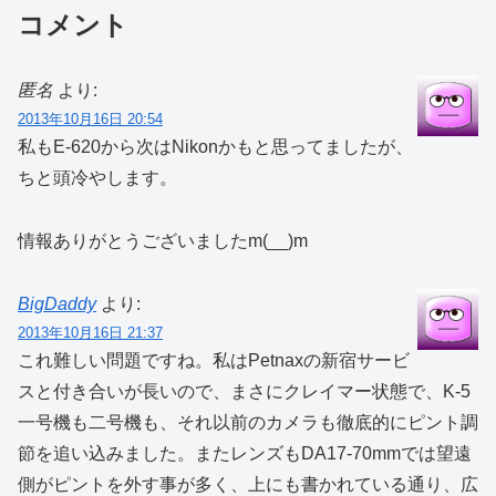
コメント
匿名
より:
2013年10月16日 20:54
私もE-620から次はNikonかもと思ってましたが、
ちと頭冷やします。
情報ありがとうございましたm(__)m
BigDaddy
より:
2013年10月16日 21:37
これ難しい問題ですね。私はPetnaxの新宿サービ
スと付き合いが長いので、まさにクレイマー状態で、K-5
一号機も二号機も、それ以前のカメラも徹底的にピント調
節を追い込みました。またレンズもDA17-70mmでは望遠
側がピントを外す事が多く、上にも書かれている通り、広