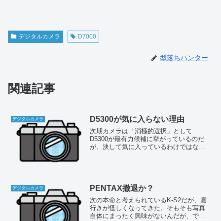
デジタルカメラ
D7000
型落ちハンター
関連記事
D5300が気に入らない理由
デジタルカメラ
次期カメラは「消極的選択」として
D5300が最有力候補に挙がっているのだ
が、決して気に入っているわけではな
い。心の底から欲しいなどと思ったこと
は一度もない。消去法で行くとD5300し
か残らない、それだけのことである。だ
から消極的選択なんだ。...
PENTAX撤退か？
デジタルカメラ
次の本命と考えられているK-S2だが、雲
行きが怪しくなってきた。そもそも写真
自体にまったく興味がないんだが、でか