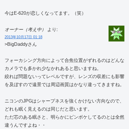
今はE-620が恋しくなってます。（笑）
オーナー（考え中）
より:
2013年10月17日 01:18
>BigDaddyさん
フォーカシング方向によって合焦位置がずれるのはどんな
カメラでも多かれ少なかれあると思いますね。
絞れば問題ないってレベルですが、レンズの収差にも影響
を及ぼすので遠景では周辺画質はかなり違ってきますね。
ニコンのJPGはシャープネスを強くかけない方向なので、
どれも眠く見えるのは同じだと思います。
ただ芯のある眠さと、明らかにピンボケしてるのとは全然
違うんですよね・・