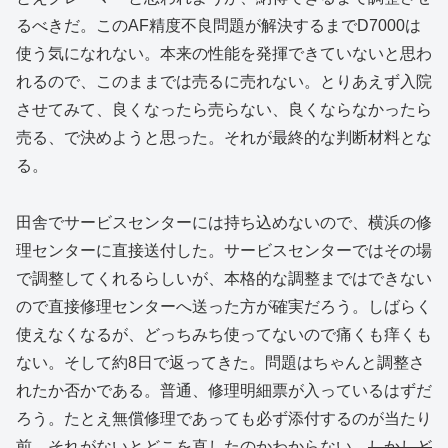
るべきだ。このAF精度不良問題が解決するまでD7000は
使う気になれない。本来の性能を発揮できていないと思わ
れるので、このままでは売るに売れない。とりあえず入院
させてみて、良くなったら売らない、良くならなかったら
売る、で決めようと思った。それが最終的な判断材料とな
る。
田舎でサービスセンターには持ち込めないので、横浜の修
理センターに直接送付した。サービスセンターではその場
で調整してくれるらしいが、本格的な調整まではできない
ので直接修理センターへ送った方が確実だろう。しばらく
使えなくなるが、どっちみち使ってないので痛くも痒くも
ない。そして約8日で返ってきた。問題はちゃんと調整さ
れたか否かである。普通、修理明細票が入っているはずだ
ろう。たとえ無償修理であっても必ず添付するのが当たり
前。それがないとどこを直したのかわからない。
しかしど