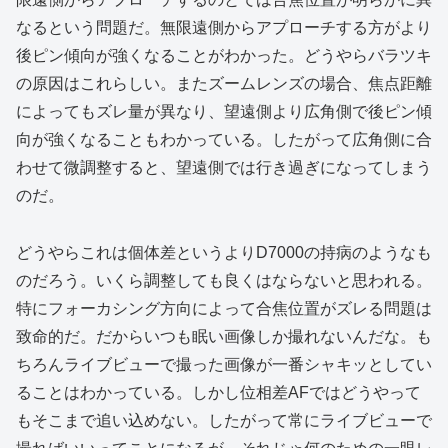
なるという問題だ。無限遠側からアプローチする方がより
後ピン傾向が強くなることがわかった。どうやらバラツキ
の原因はこれらしい。またズームレンズの場合、焦点距離
によってもズレ量が異なり、望遠側より広角側で後ピン傾
向が強くなることもわかっている。したがって広角側に合
わせて微調整すると、望遠側では行き過ぎになってしまう
のだ。
どうやらこれは個体差というよりD7000の持病のようなも
のだろう。いくら調整しても良くはならないと思われる。
特にフォーカシング方向によって合焦位置がズレる問題は
致命的だ。だからいつも眠い画像しか撮れないんだな。も
ちろんライブビューで撮った画像が一番シャキッとしてい
ることはわかっている。しかし位相差AFではどうやって
もそこまで追い込めない。したがって常にライブビューで