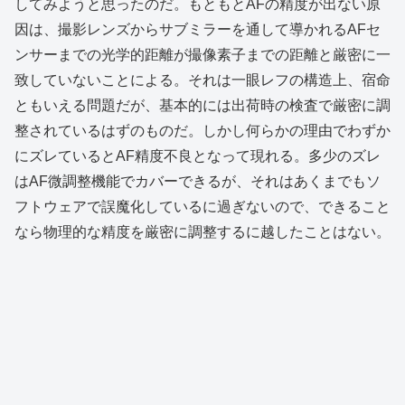
してみようと思ったのだ。もともとAFの精度が出ない原
因は、撮影レンズからサブミラーを通して導かれるAFセ
ンサーまでの光学的距離が撮像素子までの距離と厳密に一
致していないことによる。それは一眼レフの構造上、宿命
ともいえる問題だが、基本的には出荷時の検査で厳密に調
整されているはずのものだ。しかし何らかの理由でわずか
にズレているとAF精度不良となって現れる。多少のズレ
はAF微調整機能でカバーできるが、それはあくまでもソ
フトウェアで誤魔化しているに過ぎないので、できること
なら物理的な精度を厳密に調整するに越したことはない。