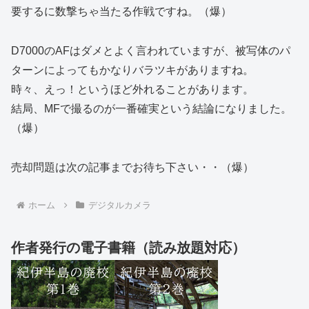
要するに数撃ちゃ当たる作戦ですね。（爆）
D7000のAFはダメとよく言われていますが、被写体のパ
ターンによってもかなりバラツキがありますね。
時々、えっ！というほど外れることがあります。
結局、MFで撮るのが一番確実という結論になりました。
（爆）
売却問題は次の記事までお待ち下さい・・（爆）
ホーム
デジタルカメラ
作者発行の電子書籍（読み放題対応）