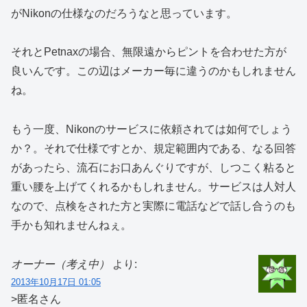
がNikonの仕様なのだろうなと思っています。
それとPetnaxの場合、無限遠からピントを合わせた方が
良いんです。この辺はメーカー毎に違うのかもしれません
ね。
もう一度、Nikonのサービスに依頼されては如何でしょう
か？。それで仕様ですとか、規定範囲内である、なる回答
があったら、流石にお口あんぐりですが、しつこく粘ると
重い腰を上げてくれるかもしれません。サービスは人対人
なので、点検をされた方と実際に電話などで話し合うのも
手かも知れませんねぇ。
オーナー（考え中）
より:
2013年10月17日 01:05
>匿名さん