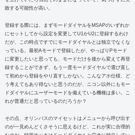
敗する可能性が高い。
登録する際には、まずモードダイヤルをMSAPのいずれか
にセットしてから設定を変更してU1かU2に登録するわけ
だが、この時点ですでにモードダイヤルとは独立でなくな
っている。最初Aモードで登録したが、やっぱりPモード
に変更したいと思っても、モードだけを後から変えて再登
録することができず、もう一度モードダイヤルで選び直し
て初めから登録をやり直すしかない。こんなアホ仕様、ど
う考えてもあり得ないと思うのだが、ニコン以外にもモー
ドダイヤルにユーザーモードを備えている機種は多い。こ
れが普通だと思っているのだろうか？
その点、オリンパスのマイセットはメニューから呼び出す
のが一見めんどくさそうに思えるけど、これが実に合理的