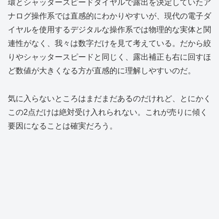
環とシャッタースピードダイヤルで露出を決定していたア
ナログ操作系では直感的にわかりやすいが、現代の電子ダ
イヤルを使用するデジタルな操作系では物理的な実体と関
連性がなく、我々は数字だけを見て考えている。だから絞
りやシャッタースピードと同じく、露出補正も右に回すほ
ど数値が大きくなる方が直感的に理解しやすいのだ。
気に入らないところはまだまだあるのだけれど、とにかく
この2点だけは絶対受け入れられない。これが売りに傾く
要因になることは確実だろう。