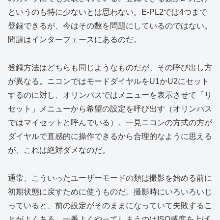
というのも特に少ないとは思わない。E-PL2では4つまで
登録できるが、今はその数を問題にしているのではない。
問題はインターフェースにあるのだ。
登録方法はどちらも同じようなものだが、その呼び出し方
が異なる。ニコンではモードダイヤルをU1かU2にセット
するのに対し、オリンパスではメニューを表示させて「リ
セット」メニューから希望の設定を呼び出す（オリンパス
ではマイセットと呼んでいる）。一見ニコンの方式の方が
ダイヤルで直感的に操作できるから合理的なように思える
が、これは絶対ダメなのだ。
通常、こういったユーザーモードの類は撮影を始める前に
初期状態に戻すために使うものだ。撮影時にいろいろいじ
っていると、前の設定がそのままになっていて失敗するこ
とがよくある。一番よくやってしまうのはISO感度を上げ