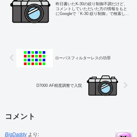
昨日書いたK-30の絞り制御不調だけど、
コメントしていただいた方の情報をもと
にGoogleで「K-30 絞り制御」で検索して
みると出るわ出るわ、まったく同じ症状
なので笑ってしまった（笑）。これって
典型的なK-30の「持病」だったの
ね・・。し...
ローパスフィルターレスの功罪
D7000 AF精度調整で入院
コメント
BigDaddy
より: