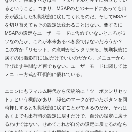
なのだ。特筆すべきはモードダイヤルと完全に独立してい
るということ。つまり、MSAPのどのモードにあっても自
分が設定した初期状態に戻してくれるのだ。そしてMSAP
を切り替えてもその設定は変わることはない。要するに
MSAPの設定をユーザーモードに含めていないところがミ
ソなのだが、これが本来あるべき姿ではないだろうか？
この方が「リセット」の意味がピッタリ来る。初期状態に
戻すのは撮影前に1回だけでいいのだから、メニューから
呼び出す手間など何でもない。ユーザーモードに関しては
メニュー方式が圧倒的に優れている。
ニコンにもフィルム時代から伝統的に「ツーボタンリセッ
ト」という機能があり、緑色のマークが付いたボタンを同
時押しすると初期状態に戻すことができるのだが、それは
あくまでも出荷時の設定に戻すだけで、自分の設定に戻せ
るわけではない。せめてこれが自分の設定に戻せるのなら