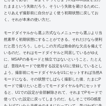
たままという失敗だろう。そういう失敗を避けるために、
とりあえず撮影前に自分がよく使う初期状態に戻してお
く。それが本来の使い方だ。
モードダイヤルから選ぶ方式ならメニューから選ぶより当
然素早く初期状態にすることができる。それだけなら便利
だと思うだろう。しかしこの方式は致命的な欠点を備えて
いるのだ。それはモードダイヤルと同居しているがゆえ
に、MSAPの各モードと独立ではないということ。たとえ
ば、普段Aモードで使用する設定をU1に登録しているとし
よう。撮影前にモードダイヤルをU1にセットすれば当然A
モードになる。その状態でしばらく撮影した後、たまにP
モードで撮りたいと思ってモードダイヤルをPにセットす
ると、U1での設定が全部解除されて、それまでPモードで
使っていた設定に戻ってしまうのだ。もしそこでISO感度
を上げていたら当然そのままになっていて、気づかずに失