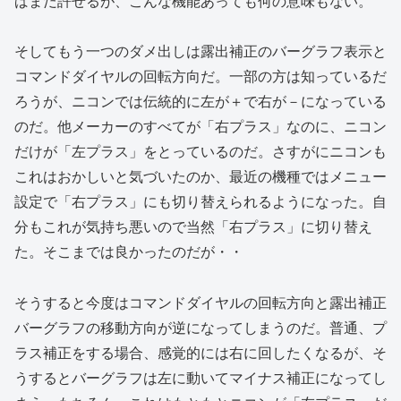
ばまだ許せるが、こんな機能あっても何の意味もない。
そしてもう一つのダメ出しは露出補正のバーグラフ表示と
コマンドダイヤルの回転方向だ。一部の方は知っているだ
ろうが、ニコンでは伝統的に左が＋で右が－になっている
のだ。他メーカーのすべてが「右プラス」なのに、ニコン
だけが「左プラス」をとっているのだ。さすがにニコンも
これはおかしいと気づいたのか、最近の機種ではメニュー
設定で「右プラス」にも切り替えられるようになった。自
分もこれが気持ち悪いので当然「右プラス」に切り替え
た。そこまでは良かったのだが・・
そうすると今度はコマンドダイヤルの回転方向と露出補正
バーグラフの移動方向が逆になってしまうのだ。普通、プ
ラス補正をする場合、感覚的には右に回したくなるが、そ
うするとバーグラフは左に動いてマイナス補正になってし