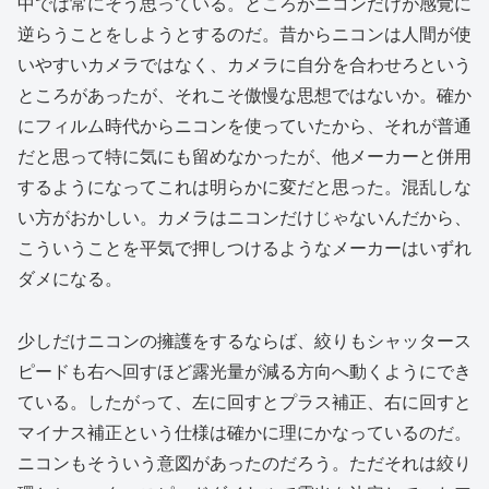
中では常にそう思っている。ところがニコンだけが感覚に
逆らうことをしようとするのだ。昔からニコンは人間が使
いやすいカメラではなく、カメラに自分を合わせろという
ところがあったが、それこそ傲慢な思想ではないか。確か
にフィルム時代からニコンを使っていたから、それが普通
だと思って特に気にも留めなかったが、他メーカーと併用
するようになってこれは明らかに変だと思った。混乱しな
い方がおかしい。カメラはニコンだけじゃないんだから、
こういうことを平気で押しつけるようなメーカーはいずれ
ダメになる。
少しだけニコンの擁護をするならば、絞りもシャッタース
ピードも右へ回すほど露光量が減る方向へ動くようにでき
ている。したがって、左に回すとプラス補正、右に回すと
マイナス補正という仕様は確かに理にかなっているのだ。
ニコンもそういう意図があったのだろう。ただそれは絞り