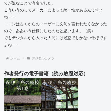
てが逆なことで有名でした。
こういうのってメーカーによって統一性があるんですよ
ね・・
ニコンは古くからのユーザーに文句を言われたくなかった
ので、ああいう仕様にしたのだと思います。（笑）
でもデジタルから入った人間には迷惑でしかない仕様です
よね・・
ホーム
デジタルカメラ
作者発行の電子書籍（読み放題対応）