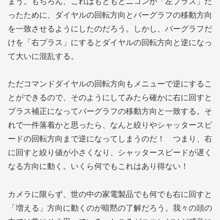
まう。もちろん、これはもともとニコンが「左プラス」だ
ったために、ダイヤルの回転方向とバーグラフの移動方向
を一致させるようにしたのだろう。しかし、バーグラフだ
けを「右プラス」にするとダイヤルの回転方向と逆になっ
て大いに混乱する。
ただコマンドダイヤルの回転方向もメニューで逆にするこ
とができるので、そのようにしてみたら確かに右に回すと
プラス補正になってバーグラフの移動方向と一致する。そ
れで一件落着かと思ったら、なんと絞りやシャッタースピ
ードの回転方向まで逆になってしまうのだ！ つまり、右
に回すと絞り値が小さくなり、シャッタースピードが遅く
なる方向に動く。いくら何でもこれはあり得ない！
カメラに限らず、世の中の家電製品でも何でも右に回すと
「増える」方向に動くのが暗黙の了解だろう。我々の頭の