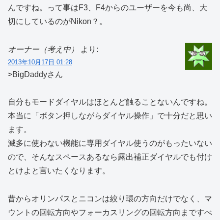
んですね。って事はF3、F4からのユーザーを今も尚、大
切にしているのがNikon？。
オーナー（考え中）
より:
2013年10月17日 01:28
>BigDaddyさん
自分もモードダイヤルはほとんど触ることないんですね。
本当に「ボタン押しながらダイヤル操作」で十分だと思い
ます。
滅多に使わない機能に専用ダイヤル使うのがもったいない
ので、そんなスペースあるなら露出補正ダイヤルでも付け
とけよと言いたくなります。
昔からオリンパスとニコンは絞り環の方向だけでなく、マ
ウントの回転方向やフォーカスリングの回転方向まですべ