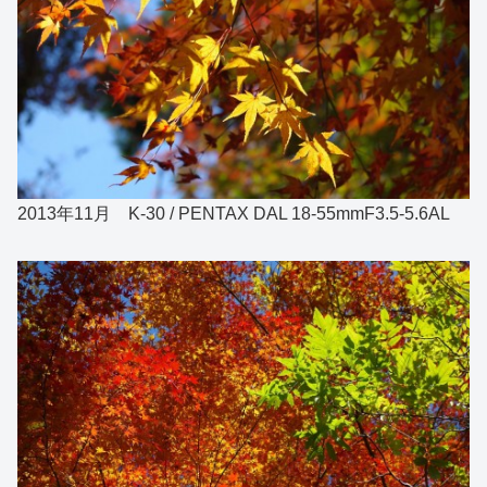
2013年11月 K-30 / PENTAX DAL 18-55mmF3.5-5.6AL