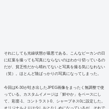
それにしても光線状態が最悪である。こんなピーカンの日
に紅葉を撮っても写真にならないのはわかり切っているの
だが、貧乏性だから晴れてないと写真を撮る気になれない
（笑）。ほとんど陰ばっかりの写真になってしまった。
今回はK-30が吐き出したJPEG画像をまったく無調整で使
っている。カスタムイメージは「鮮やか」をベースにし
て、彩度-1、コントラスト0、シャープネス0に設定した。
オリジナルよりは少しおとなしめになっているが、それで