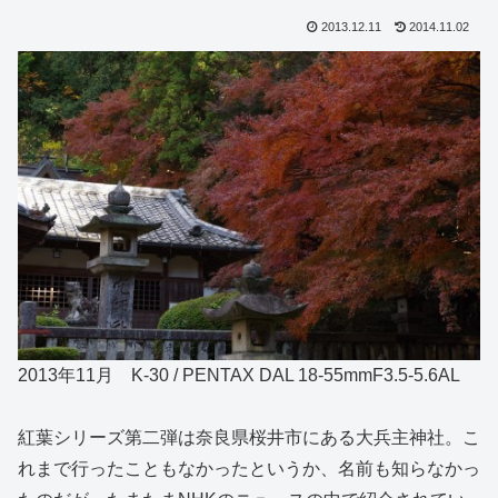
2013.12.11
2014.11.02
2013年11月 K-30 / PENTAX DAL 18-55mmF3.5-5.6AL
紅葉シリーズ第二弾は奈良県桜井市にある大兵主神社。こ
れまで行ったこともなかったというか、名前も知らなかっ