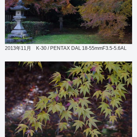
2013年11月 K-30 / PENTAX DAL 18-55mmF3.5-5.6AL