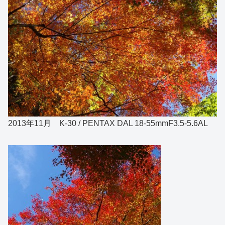
2013年11月 K-30 / PENTAX DAL 18-55mmF3.5-5.6AL