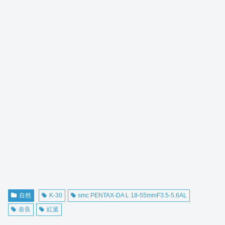
自然
K-30
smc PENTAX-DA L 18-55mmF3.5-5.6AL
奈良
紅葉