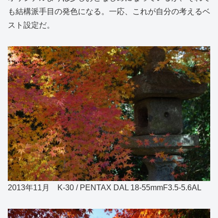
も結構派手目の発色になる。一応、これが自分の考えるベ
スト設定だ。
2013年11月 K-30 / PENTAX DAL 18-55mmF3.5-5.6AL