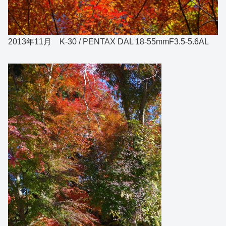
2013年11月 K-30 / PENTAX DAL 18-55mmF3.5-5.6AL