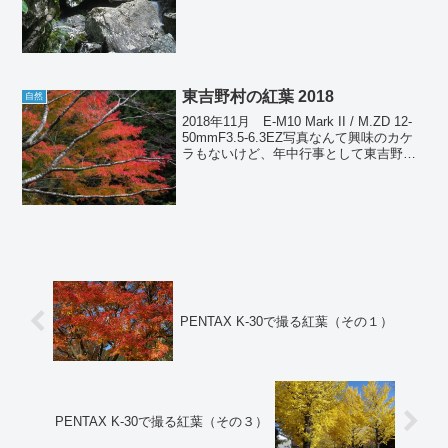
東吉野村の紅葉 2018
自然
2018年11月 E-M10 Mark II / M.ZD 12-
50mmF3.5-6.3EZ写真なんて興味のカケ
ラもないけど、年中行事として東吉野村
の紅葉を撮りに行ってきた（笑）。これ
は11月15日の状況だけど、概ね村内全域
で見頃になって...
PENTAX K-30で撮る紅葉（その１）
PENTAX K-30で撮る紅葉（その３）