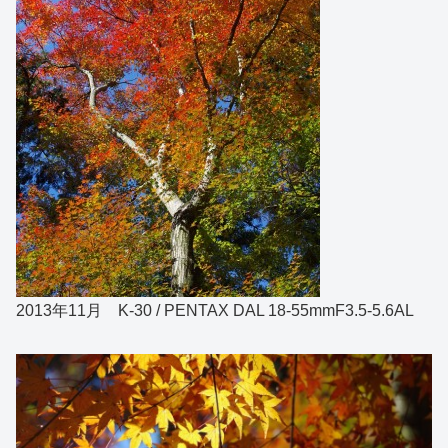
2013年11月 K-30 / PENTAX DAL 18-55mmF3.5-5.6AL