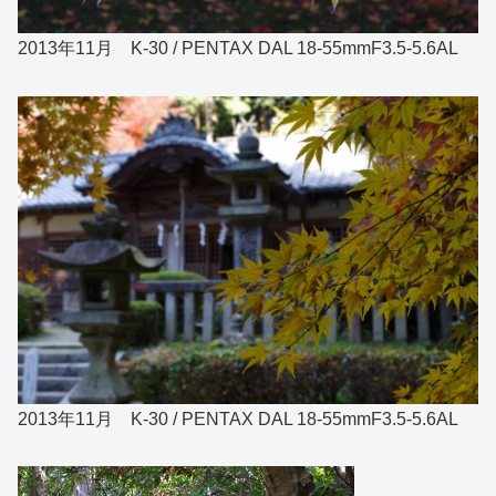
2013年11月 K-30 / PENTAX DAL 18-55mmF3.5-5.6AL
2013年11月 K-30 / PENTAX DAL 18-55mmF3.5-5.6AL