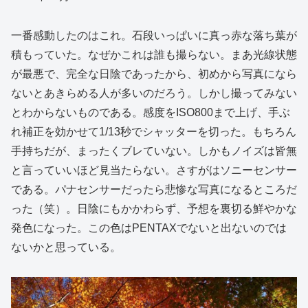
一番感動したのはこれ。石段いっぱいに真っ赤な落ち葉が
積もっていた。なぜかこれは誰も撮らない。まあ光線状態
が最悪で、完全な日陰であったから、初めから写真になら
ないとあきらめる人が多いのだろう。しかし撮ってみない
とわからないものである。感度をISO800まで上げ、手ぶ
れ補正を効かせて1/13秒でシャッターを切った。もちろん
手持ちだが、まったくブレていない。しかもノイズは皆無
と言っていいほど見当たらない。さすがはソニーセンサー
である。パナセンサーだったら悲惨な写真になるところだ
った（笑）。日陰にもかかわらず、予想を裏切る鮮やかな
発色になった。この色はPENTAXでないと出ないのでは
ないかと思っている。