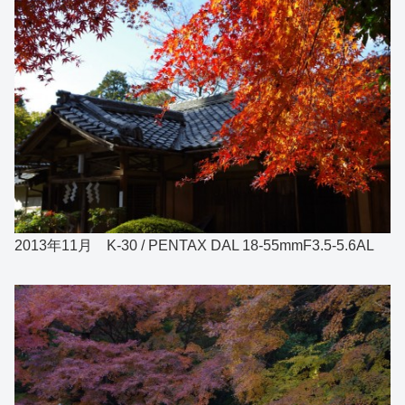
2013年11月 K-30 / PENTAX DAL 18-55mmF3.5-5.6AL