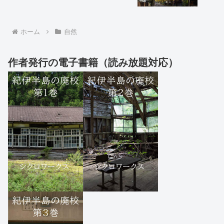
ホーム
自然
作者発行の電子書籍（読み放題対応）