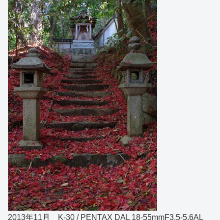
2013年11月 K-30 / PENTAX DAL 18-55mmF3.5-5.6AL