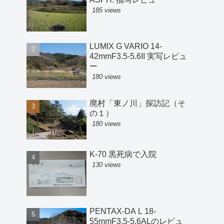
185 views
LUMIX G VARIO 14-
42mmF3.5-5.6II 実写レビュ
ー
180 views
廃村「東ノ川」探訪記（そ
の１）
180 views
K-70 黒死病で入院
130 views
PENTAX-DA L 18-
55mmF3.5-5.6ALのレビュ