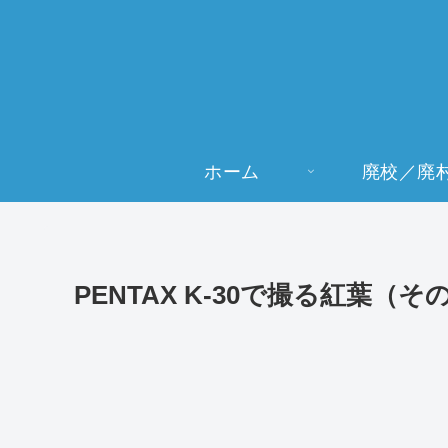
ホーム
廃校／廃
PENTAX K-30で撮る紅葉（そ