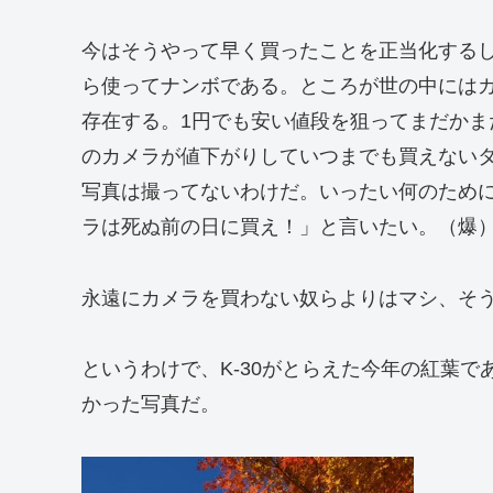
今はそうやって早く買ったことを正当化する
ら使ってナンボである。ところが世の中には
存在する。1円でも安い値段を狙ってまだか
のカメラが値下がりしていつまでも買えない
写真は撮ってないわけだ。いったい何のため
ラは死ぬ前の日に買え！」と言いたい。（爆
永遠にカメラを買わない奴らよりはマシ、そ
というわけで、K-30がとらえた今年の紅葉
かった写真だ。