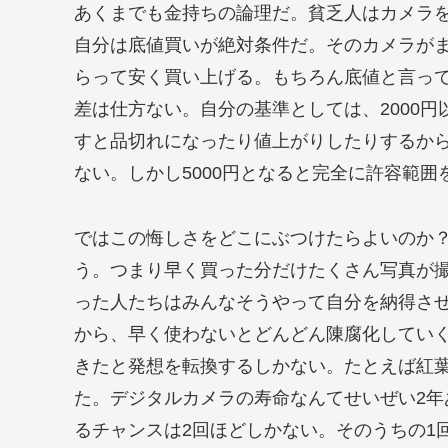
あくまでも金持ちの論理だ。貧乏人はカメラ
自分は底値買いが絶対条件だ。そのカメラが
らって安く買い上げる。もちろん底値と言っ
差は仕方ない。自分の基準としては、2000
すと品切れになったり値上がりしたりするか
ない。しかし5000円となると完全に許容範
ではこの悔しさをどこにぶつけたらよいのか
う。つまり早く買った分だけたくさん写真が
った人たちはみんなそうやって自分を納得さ
から、早く使わないとどんどん陳腐化してい
きたと発想を転換するしかない。たとえば紅
た。デジタルカメラの寿命なんてせいぜい2
るチャンスは2回ほどしかない。そのうちの1