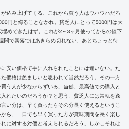
さが込み上げてくる。これから買う人はウハウハだろ
00円と侮ることなかれ。貧乏人にとって5000円は大
失を穴埋めできたはず。これが2～3ヶ月使ってからの値下
3週間で暴落ではあきらめ切れない。あとちょっと待
かに安い価格で手に入れられたことには違いない。た
った価格は羨ましいと思われて当然だろう。その一方
で買う人が少なからずいる。当然、最高値での購入と
に入れたいのだろうか？と思う。貧乏人には常軌を逸
の言い分は、早く買ったらその分長く使えるというこ
いから、一日でも早く買った方が賞味期間を長く楽し
それに対する対価と考えられるだろう。しかしそれは