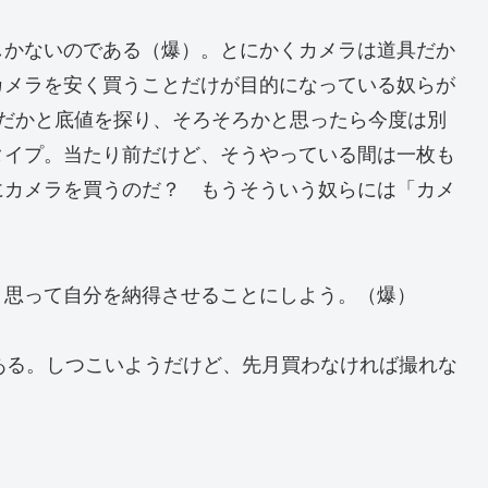
しかないのである（爆）。とにかくカメラは道具だか
カメラを安く買うことだけが目的になっている奴らが
まだかと底値を探り、そろそろかと思ったら今度は別
タイプ。当たり前だけど、そうやっている間は一枚も
にカメラを買うのだ？ もうそういう奴らには「カメ
）
う思って自分を納得させることにしよう。（爆）
である。しつこいようだけど、先月買わなければ撮れな