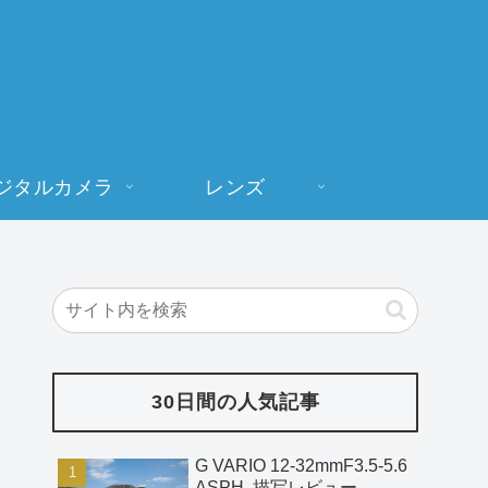
ジタルカメラ
レンズ
30日間の人気記事
G VARIO 12-32mmF3.5-5.6
ASPH. 描写レビュー