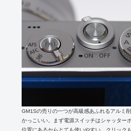
GM1Sの売りの一つが高級感あふれるアルミ
かっこいい。まず電源スイッチはシャッター
位置にあるからとても使いやすい。クリック