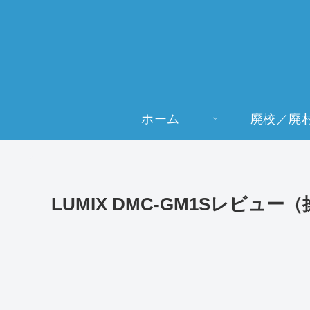
ホーム
廃校／廃
LUMIX DMC-GM1Sレビュー