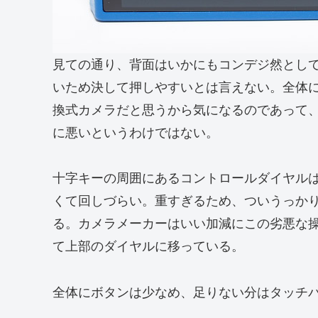
見ての通り、背面はいかにもコンデジ然とし
いため決して押しやすいとは言えない。全体
換式カメラだと思うから気になるのであって
に悪いというわけではない。
十字キーの周囲にあるコントロールダイヤルは
くて回しづらい。重すぎるため、ついうっか
る。カメラメーカーはいい加減にこの劣悪な操
て上部のダイヤルに移っている。
全体にボタンは少なめ、足りない分はタッチ