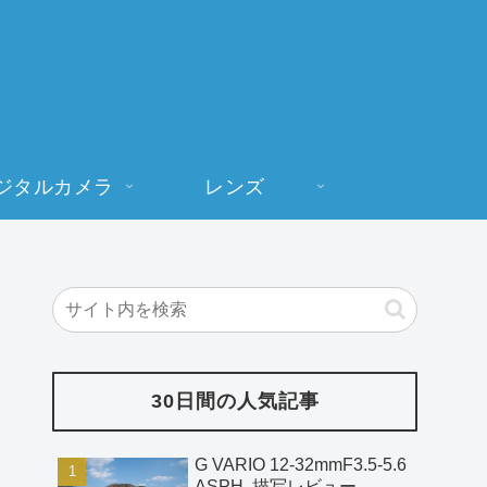
ジタルカメラ
レンズ
30日間の人気記事
G VARIO 12-32mmF3.5-5.6
ASPH. 描写レビュー