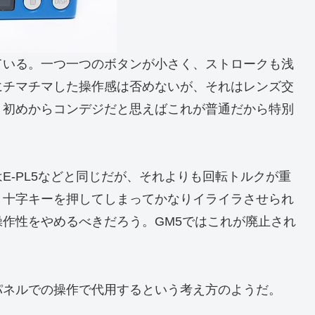
ている。一つ一つのボタンが小さく、ストロークも浅
にチマチマした操作感は否めないが、それはレンズ交
、初めからコンデジだと思えばこれが普通だから特別
E-PL5などと同じだが、それよりも回転トルクが重
り十字キーを押してしまってかなりイライラさせられ
作性をやめるべきだろう。GM5ではこれが廃止され
パネルでの操作で代用するという考え方のようだ。