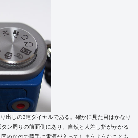
削り出しの3連ダイヤルである。確かに見た目はかなり
ボタン周りの前面側にあり、自然と人差し指がかかる
も固めなので勝手に電源が入ってしまうようなことも