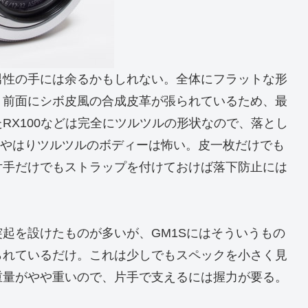
男性の手には余るかもしれない。全体にフラットな形
、前面にシボ皮風の合成皮革が張られているため、最
RX100などは完全にツルツルの形状なので、落とし
、やはりツルツルのボディーは怖い。皮一枚だけでも
片手だけでもストラップを付けておけば落下防止には
起を設けたものが多いが、GM1Sにはそういうもの
られているだけ。これは少しでもスペックを小さく見
重量がやや重いので、片手で支えるには握力が要る。
。