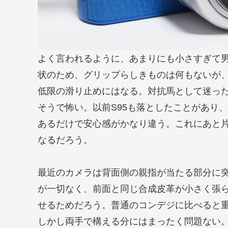
よく言われるように、あまりにも小さすぎて
状のため、グリップらしきものは何もないが
低限の滑り止めにはなる。対抗馬として迷った
そうで怖い。以前S95も落としたことがあり
あるだけで安心感がかなり違う。これにあと
なるだろう。
最近のカメラは背面側の親指が当たる部分に突
が一切なく、前面と同じ合成皮革が小さく張
せるためだろう。普通のコンデジに比べると
しかし両手で構える分にはまったく問題ない